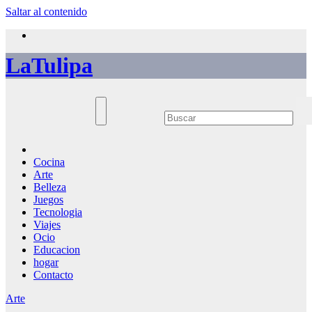
Saltar al contenido
LaTulipa
Cocina
Arte
Belleza
Juegos
Tecnologia
Viajes
Ocio
Educacion
hogar
Contacto
Arte