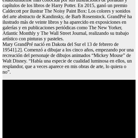
capítulos de los libros de Harry Potter. En 2015, ganó un premio
Caldecott por ilustrar The Noisy Paint Box: Los colores y sonidos
del arte abstracto de Kandinsky, de Barb Rosenstock. GrandPré ha
ilustrado más de veinte libros y ha aparecido en exposiciones en
galerías y en publicaciones periódicas como The New Yorker,
Atlantic Monthly y The Wall Street Journal, realizando su trabajo
artístico con pinturas y pasteles.
Mary GrandPré nació en Dakota del Sur el 13 de febrero de
19541].2]. Comenzó a dibujar a los cinco años, empezando por una
recreación del personaje de dibujos animados “Mickey Mouse” de
Walt Disney. “Había una especie de cualidad luminosa en ellos, un
resplandor, que a veces aparece en mis obras de arte, lo quiera o
no”.