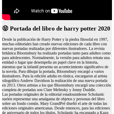
😝 Portada del libro de harry potter 2020
Desde la publicación de Harry Potter y la piedra filosofal en 1997,
muchas editoriales han creado nuevas ediciones de cada libro con
nuevas portadas realizadas por diferentes ilustradores. La revista
británica Bloomsbury ha realizado portadas tanto para adultos como
para adolescentes. Normalmente, la versión para adultos retrata una
entidad o lugar que desempeña un papel clave en la historia,
mientras que la infantil presenta un acontecimiento significativo de
la novela. Para dibujar la portada, Bloomsbury encargó a varios
ilustradores. Para la edición adulta en rústica, encargaron al artista
xilográfico Andrew Davidson la realización de una nueva portada
en 2013. Otros artistas a los que Bloomsbury encargó una colección
completa de portadas son Clare Melinsky y Jonny Duddle.
Las portadas originales de la editorial estadounidense Scholastic
suelen representar una amalgama de objetos y personas del libro
sobre un fondo común. Mary GrandPré diseñó el arte de todas las
ediciones originales americanas. Desde entonces, para las ediciones
de aniversario de todos los títulos, Scholastic ha encargado a Kazu