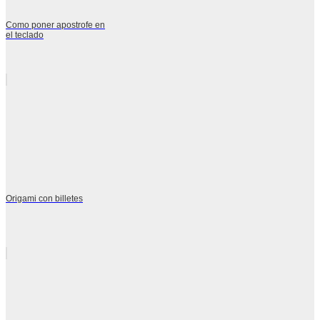
Como poner apostrofe en
el teclado
Origami con billetes