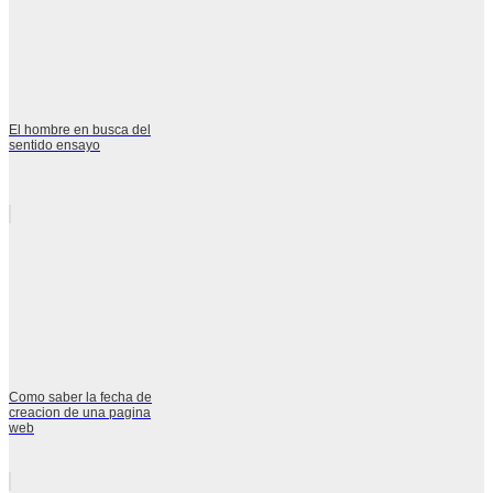
El hombre en busca del
sentido ensayo
Como saber la fecha de
creacion de una pagina
web