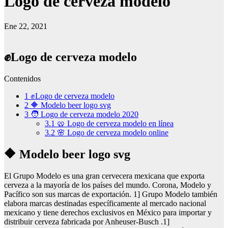
Logo de cerveza modelo
Ene 22, 2021
✊Logo de cerveza modelo
Contenidos
1
✊Logo de cerveza modelo
2
🔶 Modelo beer logo svg
3
🧑 Logo de cerveza modelo 2020
3.1
🥨 Logo de cerveza modelo en línea
3.2
🌸 Logo de cerveza modelo online
🔶 Modelo beer logo svg
El Grupo Modelo es una gran cervecera mexicana que exporta
cerveza a la mayoría de los países del mundo. Corona, Modelo y
Pacífico son sus marcas de exportación. 1] Grupo Modelo también
elabora marcas destinadas específicamente al mercado nacional
mexicano y tiene derechos exclusivos en México para importar y
distribuir cerveza fabricada por Anheuser-Busch .1]