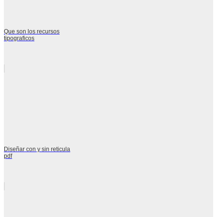
Que son los recursos
tipograficos
Diseñar con y sin reticula
pdf