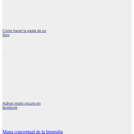
Como hacer la pasta de un
libro
Activar modo oscuro en
facebook
Navegación
Mapa conceptual de la biografia