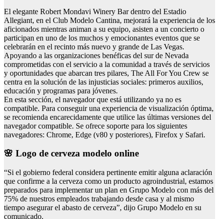
El elegante Robert Mondavi Winery Bar dentro del Estadio
Allegiant, en el Club Modelo Cantina, mejorará la experiencia de los
aficionados mientras animan a su equipo, asisten a un concierto o
participan en uno de los muchos y emocionantes eventos que se
celebrarán en el recinto más nuevo y grande de Las Vegas.
Apoyando a las organizaciones benéficas del sur de Nevada
comprometidas con el servicio a la comunidad a través de servicios
y oportunidades que abarcan tres pilares, The All For You Crew se
centra en la solución de las injusticias sociales: primeros auxilios,
educación y programas para jóvenes.
En esta sección, el navegador que está utilizando ya no es
compatible. Para conseguir una experiencia de visualización óptima,
se recomienda encarecidamente que utilice las últimas versiones del
navegador compatible. Se ofrece soporte para los siguientes
navegadores: Chrome, Edge (v80 y posteriores), Firefox y Safari.
🌸 Logo de cerveza modelo online
“Si el gobierno federal considera pertinente emitir alguna aclaración
que confirme a la cerveza como un producto agroindustrial, estamos
preparados para implementar un plan en Grupo Modelo con más del
75% de nuestros empleados trabajando desde casa y al mismo
tiempo asegurar el abasto de cerveza”, dijo Grupo Modelo en su
comunicado.