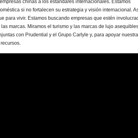
mpresas chinas a los estándares internacionales. Estamos
éstica si no fortalecen su estrategia y visión internacional. A
gue para vivir. Estamos buscando empresas que estén involucra
las marcas. Miramos el turismo y las marcas de lujo asequible
ntas con Prudential y el Grupo Carlyle y, para apoyar nuestra
 recursos.