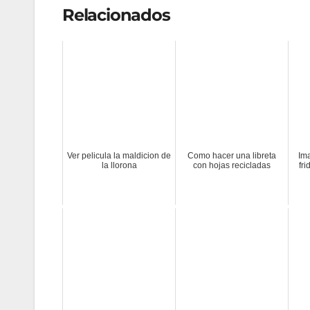
Relacionados
Ver pelicula la maldicion de
Como hacer una libreta
Im
la llorona
con hojas recicladas
fri