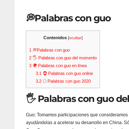
💭Palabras con guo
Contenidos
[
ocultar
]
1
💭Palabras con guo
2
🖐 Palabras con guo del momento
3
🌍 Palabras con guo en línea
3.1
🧔 Palabras con guo online
3.2
🌕 Palabras con guo 2020
🖐 Palabras con guo d
Guo: Tomamos participaciones que consideramos es
ayudándolas a acelerar su desarrollo en China. Só