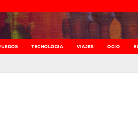
JUEGOS
TECNOLOGIA
VIAJES
OCIO
E