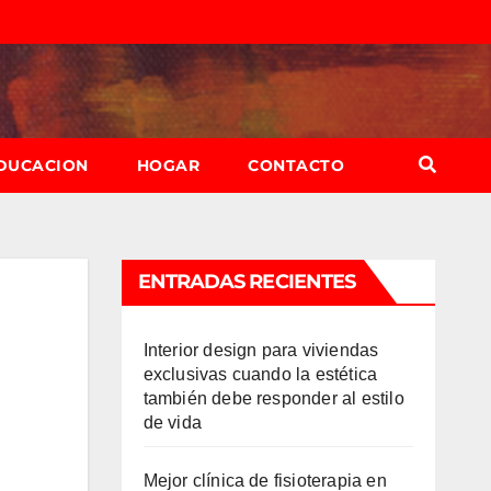
DUCACION
HOGAR
CONTACTO
ENTRADAS RECIENTES
Interior design para viviendas
exclusivas cuando la estética
también debe responder al estilo
de vida
Mejor clínica de fisioterapia en