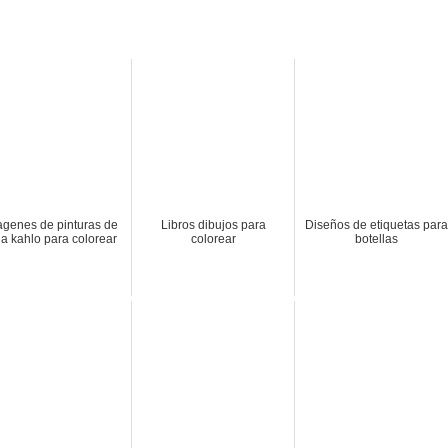
agenes de pinturas de
Libros dibujos para
Diseños de etiquetas para
da kahlo para colorear
colorear
botellas