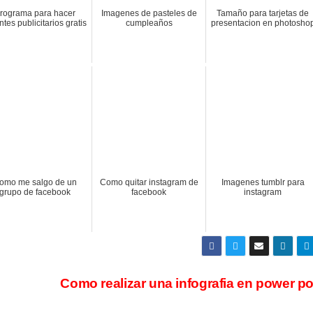
rograma para hacer
Imagenes de pasteles de
Tamaño para tarjetas de
ntes publicitarios gratis
cumpleaños
presentacion en photosho
omo me salgo de un
Como quitar instagram de
Imagenes tumblr para
grupo de facebook
facebook
instagram
Como realizar una infografia en power po