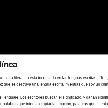
línea
uera. La literatura está incrustada en las lenguas escritas – Ten
ez que se destruya una lengua escrita, mientras que soy un chi
l lenguaje. Los escritores buscan el significado, y ganan signif
o, palabras que intentan captar la emoción, palabras que intent