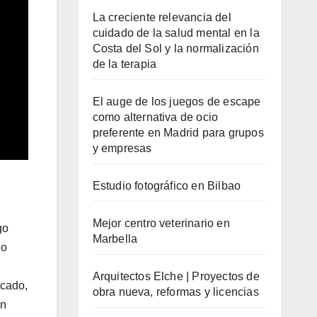
La creciente relevancia del
cuidado de la salud mental en la
Costa del Sol y la normalización
de la terapia
El auge de los juegos de escape
como alternativa de ocio
preferente en Madrid para grupos
y empresas
Estudio fotográfico en Bilbao
Mejor centro veterinario en
go
Marbella
no
Arquitectos Elche | Proyectos de
icado,
obra nueva, reformas y licencias
an