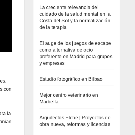
La creciente relevancia del
cuidado de la salud mental en la
Costa del Sol y la normalización
de la terapia
El auge de los juegos de escape
como alternativa de ocio
preferente en Madrid para grupos
y empresas
Estudio fotográfico en Bilbao
es,
as con
Mejor centro veterinario en
Marbella
ara la
Arquitectos Elche | Proyectos de
sonian
obra nueva, reformas y licencias