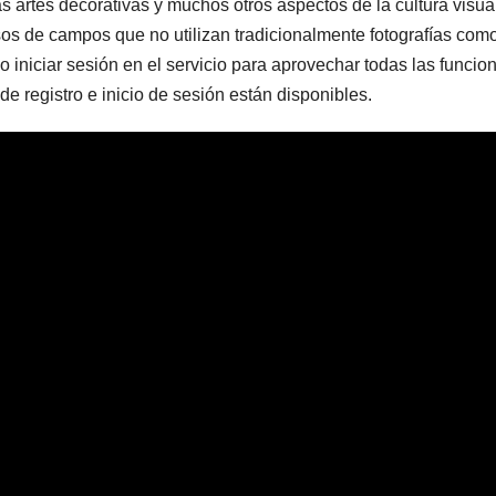
, las artes decorativas y muchos otros aspectos de la cultura visua
osos de campos que no utilizan tradicionalmente fotografías com
 o iniciar sesión en el servicio para aprovechar todas las funcio
 de registro e inicio de sesión están disponibles.