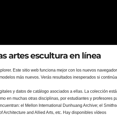
s artes escultura en línea
plorer. Este sitio web funciona mejor con los nuevos navegador
 modelos más nuevos. Verás resultados inesperados si continú
itales y datos de catálogo asociados a ellas. La colección está
 como en muchas otras disciplinas, por estudiantes y profesores p
encuentran: el Mellon International Dunhuang Archive; el Smith
of Architecture and Allied Arts, etc. Hay disponibles vídeos