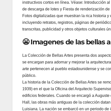
instructivos cortos en línea. Véase: Introducción
de descarga de lotes y Fiesta de renderización de
Fotos digitalizadas que muestran la rica historia y 
incluyendo retratos, registros, páginas de periódicos
transcritas, publicidad y otros objetos culturales ún
😬 Imagenes de las bellas a
La Colección de Bellas Artes presenta dos aspectos
se encargan para adornar y mejorar la arquitectura
arte pertenecen al pueblo estadounidense y se con
público.
La historia de la Colección de Bellas Artes se re
1939) en el que la Oficina del Arquitecto Supervis
edificios federales. Cuando se encargó a Auguste 
Hall, las obras más antiguas de la colección dat
Luisiana. La nación se embarcó en un periodo de 