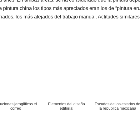
a pintura china los tipos más apreciados eran los de “pintura eru
onados, los más alejados del trabajo manual. Actitudes similares
uciones jeroglificos el
Elementos del diseño
Escudos de los estados d
correo
editorial
la republica mexicana