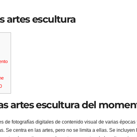
s artes escultura
ento
ne
0
las artes escultura del momen
s de fotografías digitales de contenido visual de varias épocas 
s. Se centra en las artes, pero no se limita a ellas. Se incluyen 