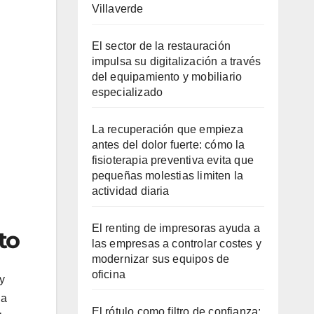
Villaverde
El sector de la restauración
impulsa su digitalización a través
del equipamiento y mobiliario
especializado
La recuperación que empieza
antes del dolor fuerte: cómo la
fisioterapia preventiva evita que
pequeñas molestias limiten la
actividad diaria
El renting de impresoras ayuda a
to
las empresas a controlar costes y
modernizar sus equipos de
oficina
y
la
El rótulo como filtro de confianza: