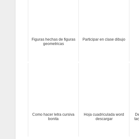
Figuras hechas de figuras
Participar en clase dibujo
geometricas
Como hacer letra cursiva
Hoja cuadriculada word
De
bonita
descargar
ta