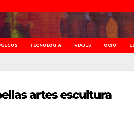
JUEGOS
TECNOLOGIA
VIAJES
OCIO
E
ellas artes escultura