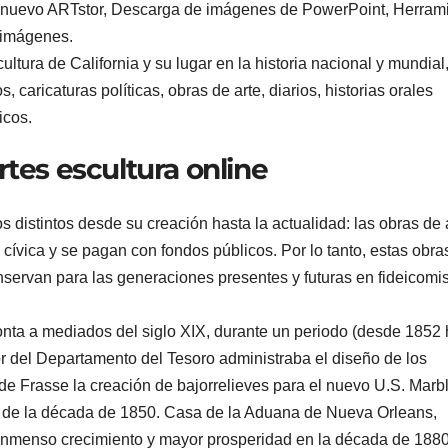
 al nuevo ARTstor, Descarga de imágenes de PowerPoint, Herram
 imágenes.
cultura de California y su lugar en la historia nacional y mundial
, caricaturas políticas, obras de arte, diarios, historias orales
icos.
rtes escultura online
 distintos desde su creación hasta la actualidad: las obras de 
 cívica y se pagan con fondos públicos. Por lo tanto, estas obra
servan para las generaciones presentes y futuras en fideicomi
monta a mediados del siglo XIX, durante un periodo (desde 1852
or del Departamento del Tesoro administraba el diseño de los
de Frasse la creación de bajorrelieves para el nuevo U.S. Marb
an de la década de 1850. Casa de la Aduana de Nueva Orleans,
inmenso crecimiento y mayor prosperidad en la década de 1880,