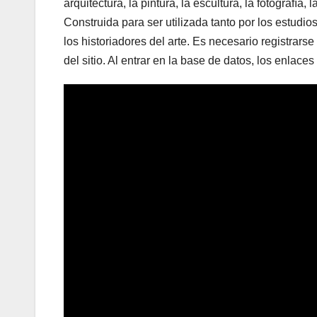
arquitectura, la pintura, la escultura, la fotografía
Construida para ser utilizada tanto por los estudi
los historiadores del arte. Es necesario registrarse
del sitio. Al entrar en la base de datos, los enlaces