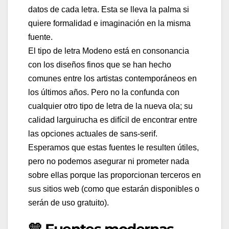
datos de cada letra. Esta se lleva la palma si
quiere formalidad e imaginación en la misma
fuente.
El tipo de letra Modeno está en consonancia
con los diseños finos que se han hecho
comunes entre los artistas contemporáneos en
los últimos años. Pero no la confunda con
cualquier otro tipo de letra de la nueva ola; su
calidad larguirucha es difícil de encontrar entre
las opciones actuales de sans-serif.
Esperamos que estas fuentes le resulten útiles,
pero no podemos asegurar ni prometer nada
sobre ellas porque las proporcionan terceros en
sus sitios web (como que estarán disponibles o
serán de uso gratuito).
💛 Fuentes modernas