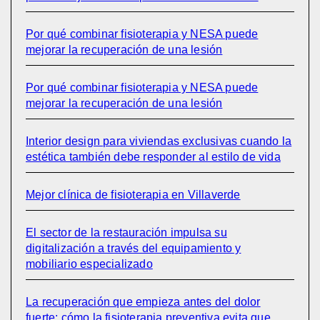
Por qué combinar fisioterapia y NESA puede
mejorar la recuperación de una lesión
Por qué combinar fisioterapia y NESA puede
mejorar la recuperación de una lesión
Interior design para viviendas exclusivas cuando la
estética también debe responder al estilo de vida
Mejor clínica de fisioterapia en Villaverde
El sector de la restauración impulsa su
digitalización a través del equipamiento y
mobiliario especializado
La recuperación que empieza antes del dolor
fuerte: cómo la fisioterapia preventiva evita que