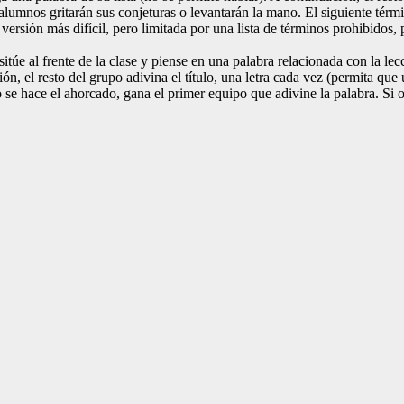
lumnos gritarán sus conjeturas o levantarán la mano. El siguiente térm
ersión más difícil, pero limitada por una lista de términos prohibidos, p
itúe al frente de la clase y piense en una palabra relacionada con la lec
ión, el resto del grupo adivina el título, una letra cada vez (permita q
 se hace el ahorcado, gana el primer equipo que adivine la palabra. Si o