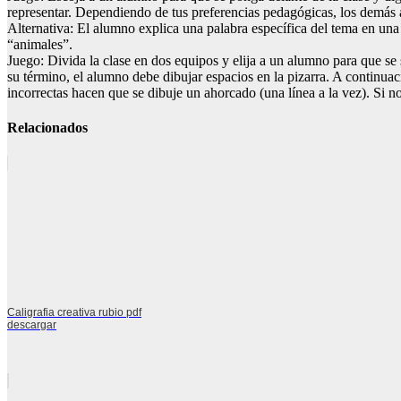
representar. Dependiendo de tus preferencias pedagógicas, los demás a
Alternativa: El alumno explica una palabra específica del tema en una v
“animales”.
Juego: Divida la clase en dos equipos y elija a un alumno para que se s
su término, el alumno debe dibujar espacios en la pizarra. A continuac
incorrectas hacen que se dibuje un ahorcado (una línea a la vez). Si no
Relacionados
Caligrafia creativa rubio pdf
descargar