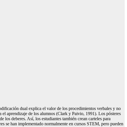
codificación dual explica el valor de los procedimientos verbales y no
a el aprendizaje de los alumnos (Clark y Paivio, 1991). Los pósteres
 de los deberes. Así, los estudiantes también crean carteles para
pósteres se han implementado normalmente en cursos STEM, pero pueden