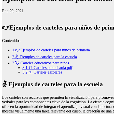
Ene 29, 2021
👉Ejemplos de carteles para niños de pri
Contenidos
1
👉Ejemplos de carteles para niños de primaria
2
✌️ Ejemplos de carteles para la escuela
3
💘 Carteles educativos para niños
3.1
📒 Carteles para el aula pdf
3.2
🔅 Carteles escolares
✌️ Ejemplos de carteles para la escuela
Los carteles son recursos que permiten la visualización para promover e
verbales para los componentes clave de la cognición. La ciencia cogni
ofrecen la oportunidad de integrar el aprendizaje visual con la lectura 
mostrar visualmente una tarea relevante del curso, la creación de un