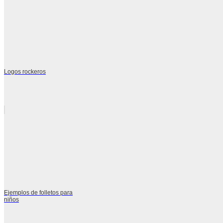
Logos rockeros
Ejemplos de folletos para
niños