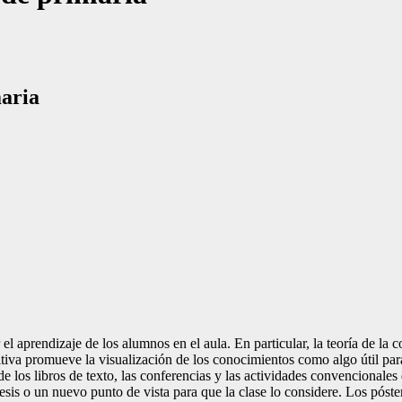
maria
l aprendizaje de los alumnos en el aula. En particular, la teoría de la 
tiva promueve la visualización de los conocimientos como algo útil par
de los libros de texto, las conferencias y las actividades convencionales
a tesis o un nuevo punto de vista para que la clase lo considere. Los 