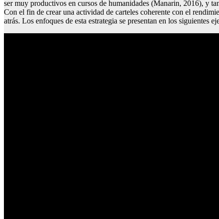
ser muy productivos en cursos de humanidades (Manarin, 2016), y tam
Con el fin de crear una actividad de carteles coherente con el rendimie
atrás. Los enfoques de esta estrategia se presentan en los siguientes e