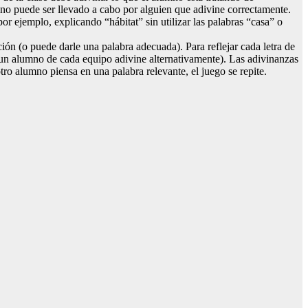
ino puede ser llevado a cabo por alguien que adivine correctamente.
or ejemplo, explicando “hábitat” sin utilizar las palabras “casa” o
ción (o puede darle una palabra adecuada). Para reflejar cada letra de
ue un alumno de cada equipo adivine alternativamente). Las adivinanzas
tro alumno piensa en una palabra relevante, el juego se repite.