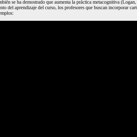
bién se ha demostrado que aumenta la práctica metacognitiva (Logan, e
nto del aprendizaje del curso, los profesores que buscan incorporar cart
jemplos: