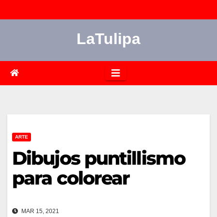
Saltar
al
LaTulipa
contenido
ARTE
Dibujos puntillismo
para colorear
MAR 15, 2021