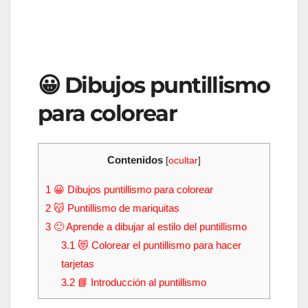
😀 Dibujos puntillismo
para colorear
Contenidos
[
ocultar
]
1
😀 Dibujos puntillismo para colorear
2
😽 Puntillismo de mariquitas
3
🙂 Aprende a dibujar al estilo del puntillismo
3.1
😻 Colorear el puntillismo para hacer
tarjetas
3.2
📘 Introducción al puntillismo