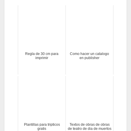
Regla de 30 cm para
Como hacer un catalogo
imprimir
en publisher
Plantillas para tripticos
Textos de obras de obras
gratis
de teatro de dia de muertos