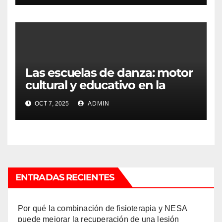
Las escuelas de danza: motor
cultural y educativo en la
sociedad contemporánea
OCT 7, 2025
ADMIN
ENTRADAS RECIENTES
Por qué la combinación de fisioterapia y NESA
puede mejorar la recuperación de una lesión