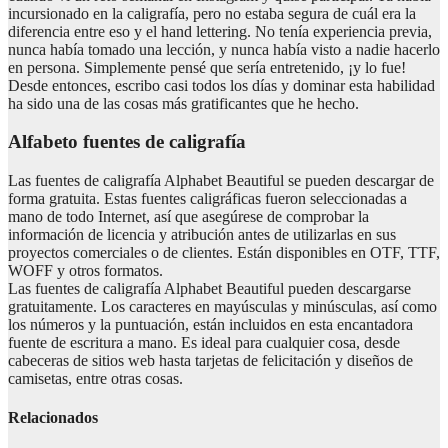
incursionado en la caligrafía, pero no estaba segura de cuál era la
diferencia entre eso y el hand lettering. No tenía experiencia previa,
nunca había tomado una lección, y nunca había visto a nadie hacerlo
en persona. Simplemente pensé que sería entretenido, ¡y lo fue!
Desde entonces, escribo casi todos los días y dominar esta habilidad
ha sido una de las cosas más gratificantes que he hecho.
Alfabeto fuentes de caligrafía
Las fuentes de caligrafía Alphabet Beautiful se pueden descargar de
forma gratuita. Estas fuentes caligráficas fueron seleccionadas a
mano de todo Internet, así que asegúrese de comprobar la
información de licencia y atribución antes de utilizarlas en sus
proyectos comerciales o de clientes. Están disponibles en OTF, TTF,
WOFF y otros formatos.
Las fuentes de caligrafía Alphabet Beautiful pueden descargarse
gratuitamente. Los caracteres en mayúsculas y minúsculas, así como
los números y la puntuación, están incluidos en esta encantadora
fuente de escritura a mano. Es ideal para cualquier cosa, desde
cabeceras de sitios web hasta tarjetas de felicitación y diseños de
camisetas, entre otras cosas.
Relacionados