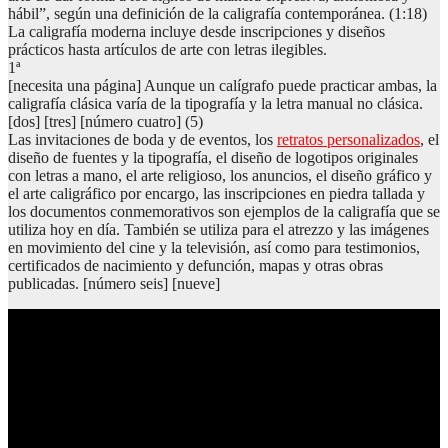
hábil”, según una definición de la caligrafía contemporánea. (1:18)
La caligrafía moderna incluye desde inscripciones y diseños
prácticos hasta artículos de arte con letras ilegibles.
1ª
[necesita una página] Aunque un calígrafo puede practicar ambas, la
caligrafía clásica varía de la tipografía y la letra manual no clásica.
[dos] [tres] [número cuatro] (5)
Las invitaciones de boda y de eventos, los
retratos personalizados
, el
diseño de fuentes y la tipografía, el diseño de logotipos originales
con letras a mano, el arte religioso, los anuncios, el diseño gráfico y
el arte caligráfico por encargo, las inscripciones en piedra tallada y
los documentos conmemorativos son ejemplos de la caligrafía que se
utiliza hoy en día. También se utiliza para el atrezzo y las imágenes
en movimiento del cine y la televisión, así como para testimonios,
certificados de nacimiento y defunción, mapas y otras obras
publicadas. [número seis] [nueve]