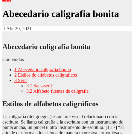
Abecedario caligrafia bonita
Abr 20, 2021
Abecedario caligrafia bonita
Contenidos
1
Abecedario caligrafia bonita
2
Estilos de alfabetos caligráficos
3
Serif
3.1
Sans-serif
3.2
Alfabeto fuentes de caligrafía
Estilos de alfabetos caligráficos
La caligrafía (del griego: ) es un arte visual relacionado con la
escritura. Se llama caligrafía a la escritura con un instrumento de
punta ancha, un pincel u otro instrumento de escritura. [1:17] “El
arte de dar forma a los signos de manera expresiva, armoniosa y