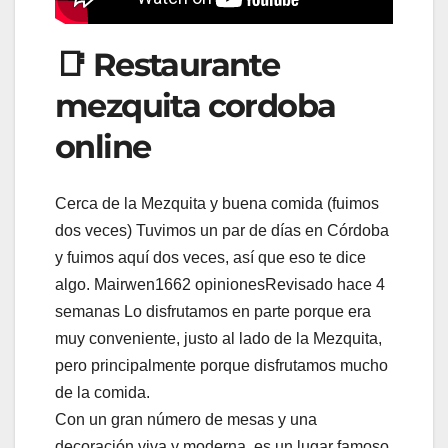
📑 Restaurante
mezquita cordoba
online
Cerca de la Mezquita y buena comida (fuimos
dos veces) Tuvimos un par de días en Córdoba
y fuimos aquí dos veces, así que eso te dice
algo. Mairwen1662 opinionesRevisado hace 4
semanas Lo disfrutamos en parte porque era
muy conveniente, justo al lado de la Mezquita,
pero principalmente porque disfrutamos mucho
de la comida.
Con un gran número de mesas y una
decoración viva y moderna, es un lugar famoso.