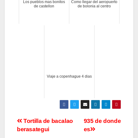
Los pueblos mas bonitos
Como llegar del aeropuerto
de castellon
de bolonia al centro
Viaje a copenhague 4 dias
Navegación
Tortilla de bacalao
935 de donde
berasategui
es
de