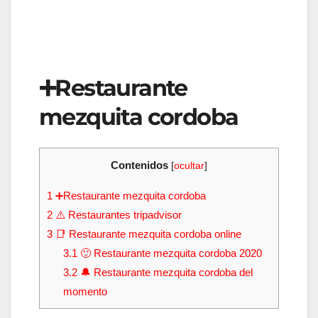
➕Restaurante
mezquita cordoba
Contenidos
[
ocultar
]
1
➕Restaurante mezquita cordoba
2
⚠️ Restaurantes tripadvisor
3
📑 Restaurante mezquita cordoba online
3.1
🙂 Restaurante mezquita cordoba 2020
3.2
🔔 Restaurante mezquita cordoba del
momento