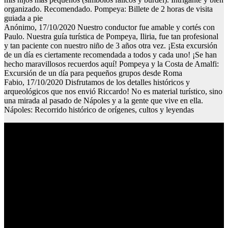
organizado. Recomendado. Pompeya: Billete de 2 horas de visita
guiada a pie
Anónimo, 17/10/2020 Nuestro conductor fue amable y cortés con
Paulo. Nuestra guía turística de Pompeya, Iliria, fue tan profesional
y tan paciente con nuestro niño de 3 años otra vez. ¡Esta excursión
de un día es ciertamente recomendada a todos y cada uno! ¡Se han
hecho maravillosos recuerdos aquí! Pompeya y la Costa de Amalfi:
Excursión de un día para pequeños grupos desde Roma
Fabio, 17/10/2020 Disfrutamos de los detalles históricos y
arqueológicos que nos envió Riccardo! No es material turístico, sino
una mirada al pasado de Nápoles y a la gente que vive en ella.
Nápoles: Recorrido histórico de orígenes, cultos y leyendas