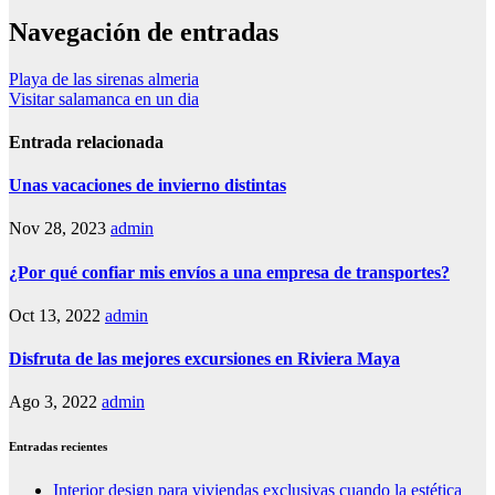
Navegación de entradas
Playa de las sirenas almeria
Visitar salamanca en un dia
Entrada relacionada
Unas vacaciones de invierno distintas
Nov 28, 2023
admin
¿Por qué confiar mis envíos a una empresa de transportes?
Oct 13, 2022
admin
Disfruta de las mejores excursiones en Riviera Maya
Ago 3, 2022
admin
Entradas recientes
Interior design para viviendas exclusivas cuando la estética