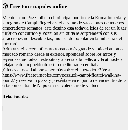
😙 Free tour napoles online
Mientras que Pozzuoli era el principal puerto de la Roma Imperial y
la región de Campi Flegrei era el destino de vacaciones de muchos
emperadores romanos, este destino está todavía lejos de ser un lugar
turístico concurrido y Pozzuoli sin duda le sorprenderá con sus
atracciones no descubiertas, ¡no siendo popular en la industria del
turismo!
Admirará el tercer anfiteatro romano más grande y todo el antiguo
mercado romano desde el exterior, aprenderá sobre los mitos y
leyendas que rodean este sitio y apreciará la belleza y la atmósfera
relajante de un pueblo de estilo mediterráneo en Italia.
¿Tienes curiosidad por saber más sobre el nuevo tour? Ve a
https://www.freetournaples.com/pozzuoli-campi-flegrei-walking-
tour-2/ y reserva tu plaza y preséntate en el punto de encuentro de la
estación central de Nápoles si el calendario te va bien.
Relacionados