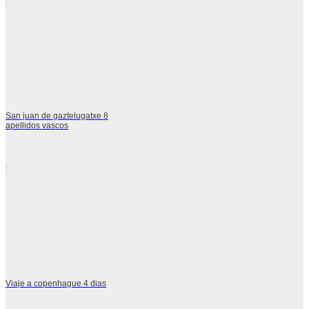
San juan de gaztelugatxe 8
apellidos vascos
Viaje a copenhague 4 dias