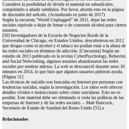
Considere la posibilidad de dividir el material en subartículos,
comprimirlo o añadir subtítulos. Por favor, aborda esto en la página
de discusión del artículo. (Actualizado en junio de 2017)
Según la encuesta “World Unplugged” de 2011, dejar las redes
sociales equivale a dejar de fumar o de consumir alcohol para ciertos
usuarios.
[50] Investigadores de la Escuela de Negocios Booth de la
Universidad de Chicago, en Estados Unidos, descubrieron en 2012
que drogas como el alcohol y el tabaco no podían estar a la altura de
las redes sociales en términos de adicción. [Cincuenta] Según un
estudio de 2013 publicado en la revista CyberPsychology, Behavior,
and Social Networking, algunos usuarios abandonaron las redes
sociales por sentirse adictos. La web se desconectó durante unos 30
minutos en 2014, lo que hizo que algunos usuarios pidieran ayuda.
[Página 51]
Las técnicas de suicidio son buscadas en Internet por personas con
tendencias suicidas, según la investigación. Los sitios web ofrecen
detalles vívidos e instrucciones sobre cómo suicidarse. Esto no es
posible. Este material debe ser eliminado si viola las políticas de las
empresas de Internet y de las redes sociales. – Matt Hancock,
Secretario de Estado de Sanidad del Reino Unido [55] a
Relacionados