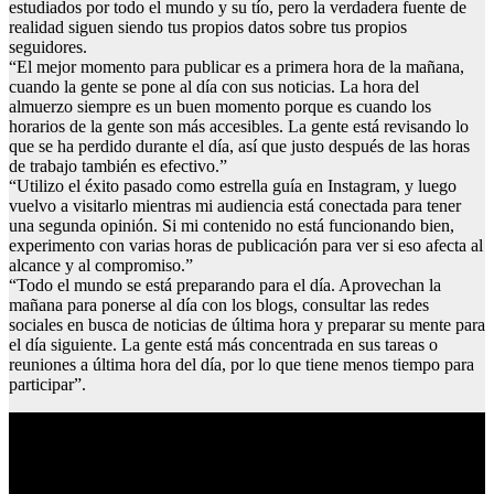
estudiados por todo el mundo y su tío, pero la verdadera fuente de
realidad siguen siendo tus propios datos sobre tus propios
seguidores.
“El mejor momento para publicar es a primera hora de la mañana,
cuando la gente se pone al día con sus noticias. La hora del
almuerzo siempre es un buen momento porque es cuando los
horarios de la gente son más accesibles. La gente está revisando lo
que se ha perdido durante el día, así que justo después de las horas
de trabajo también es efectivo.”
“Utilizo el éxito pasado como estrella guía en Instagram, y luego
vuelvo a visitarlo mientras mi audiencia está conectada para tener
una segunda opinión. Si mi contenido no está funcionando bien,
experimento con varias horas de publicación para ver si eso afecta al
alcance y al compromiso.”
“Todo el mundo se está preparando para el día. Aprovechan la
mañana para ponerse al día con los blogs, consultar las redes
sociales en busca de noticias de última hora y preparar su mente para
el día siguiente. La gente está más concentrada en sus tareas o
reuniones a última hora del día, por lo que tiene menos tiempo para
participar”.