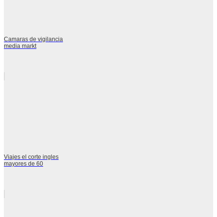
Camaras de vigilancia
media markt
Viajes el corte ingles
mayores de 60