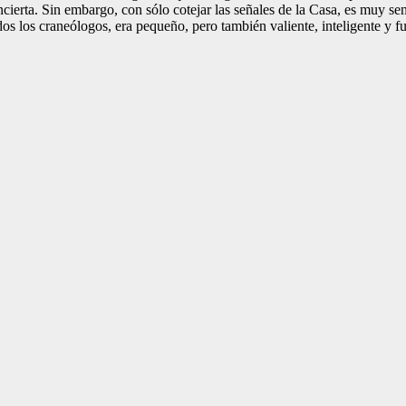
ierta. Sin embargo, con sólo cotejar las señales de la Casa, es muy senci
 los craneólogos, era pequeño, pero también valiente, inteligente y fu