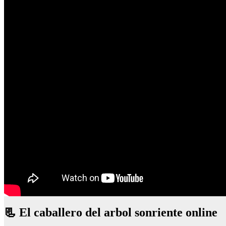
📃 El caballero del arbol sonriente online