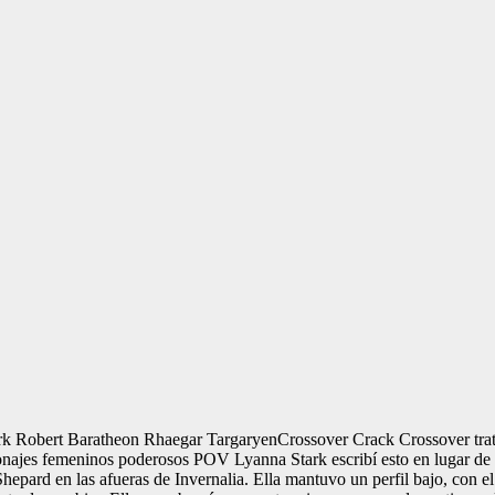
k Robert Baratheon Rhaegar TargaryenCrossover Crack Crossover trata
najes femeninos poderosos POV Lyanna Stark escribí esto en lugar de d
hepard en las afueras de Invernalia. Ella mantuvo un perfil bajo, con 