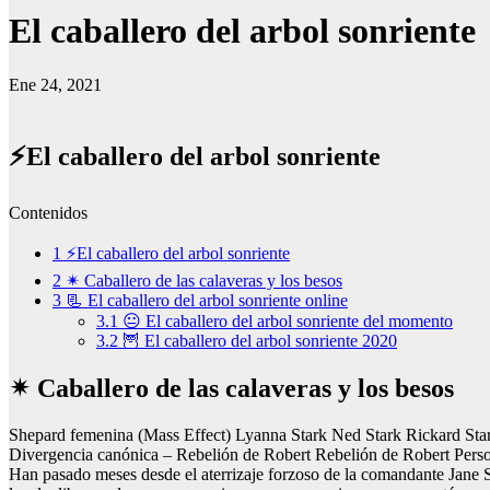
El caballero del arbol sonriente
Ene 24, 2021
⚡El caballero del arbol sonriente
Contenidos
1
⚡El caballero del arbol sonriente
2
✴ Caballero de las calaveras y los besos
3
📃 El caballero del arbol sonriente online
3.1
😐 El caballero del arbol sonriente del momento
3.2
🦉 El caballero del arbol sonriente 2020
✴ Caballero de las calaveras y los besos
Shepard femenina (Mass Effect) Lyanna Stark Ned Stark Rickard Star
Divergencia canónica – Rebelión de Robert Rebelión de Robert Perso
Han pasado meses desde el aterrizaje forzoso de la comandante Jane S