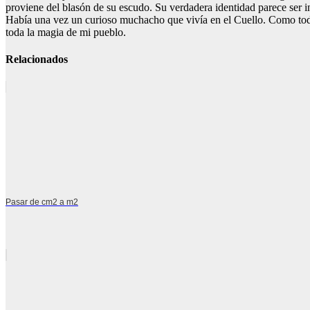
proviene del blasón de su escudo. Su verdadera identidad parece ser inc
Había una vez un curioso muchacho que vivía en el Cuello. Como todos
toda la magia de mi pueblo.
Relacionados
Pasar de cm2 a m2