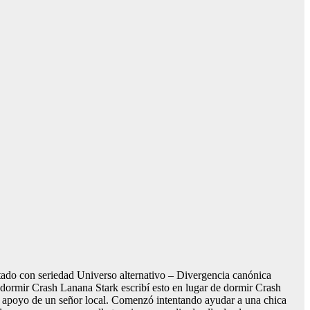
do con seriedad Universo alternativo – Divergencia canónica
ormir Crash Lanana Stark escribí esto en lugar de dormir Crash
el apoyo de un señor local. Comenzó intentando ayudar a una chica