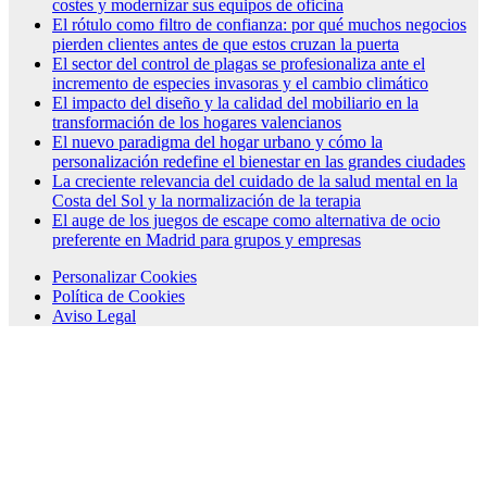
costes y modernizar sus equipos de oficina
El rótulo como filtro de confianza: por qué muchos negocios
pierden clientes antes de que estos cruzan la puerta
El sector del control de plagas se profesionaliza ante el
incremento de especies invasoras y el cambio climático
El impacto del diseño y la calidad del mobiliario en la
transformación de los hogares valencianos
El nuevo paradigma del hogar urbano y cómo la
personalización redefine el bienestar en las grandes ciudades
La creciente relevancia del cuidado de la salud mental en la
Costa del Sol y la normalización de la terapia
El auge de los juegos de escape como alternativa de ocio
preferente en Madrid para grupos y empresas
Personalizar Cookies
Política de Cookies
Aviso Legal