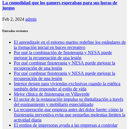
La comodidad que los gamers esperaban para sus horas de
juegos
Feb 2, 2024
admin
Entradas recientes
El aprendizaje en el entorno marino redefine los estándares de
la formación inicial en buceo recreativo
Por qué la combinación de fisioterapia y NESA puede
mejorar la recuperación de una lesión
Por qué combinar fisioterapia y NESA puede mejorar la
recuperación de una lesión
Por qué combinar fisioterapia y NESA puede mejorar la
recuperación de una lesión
Interior design para viviendas exclusivas cuando la estética
también debe responder al estilo de vida
Mejor clínica de fisioterapia en Villaverde
El sector de la restauración impulsa su digitalización a través
del equipamiento y mobiliario especializado
La recuperación que empieza antes del dolor fuerte: cómo la
fisioterapia preventiva evita que pequeñas molestias limiten la
actividad diaria
El renting de impresoras ayuda a las empresas a controlar