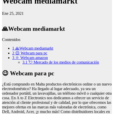
Webcam mediamarkt
Ene 25, 2021
🙏Webcam mediamarkt
Contenidos
1
🙏Webcam mediamarkt
2
😉 Webcam para pc
3
🔆 Webcam amazon
3.1
💘 Mercado de los medios de comunicación
😉 Webcam para pc
¿Está comprando en Malta productos electrónicos online o un nuevo
electrodoméstico? Ha llegado al lugar adecuado, ya sea un
ordenador portátil, un lavavajillas, un teléfono móvil o cualquier otra
cosa. En A to Z Electronics nos dedicamos a ofrecer un servicio de
atención al cliente profesional y de calidad, por lo que ofrecemos las
mejores ofertas en las marcas más valoradas de electrónica, como
Dell, Android, Acer, ¡y mucho más! Como distribuidores locales en