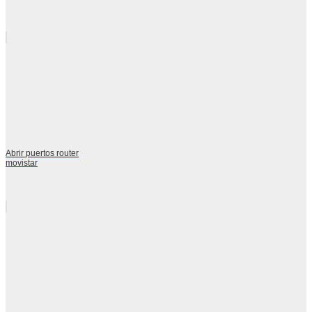
Abrir puertos router
movistar