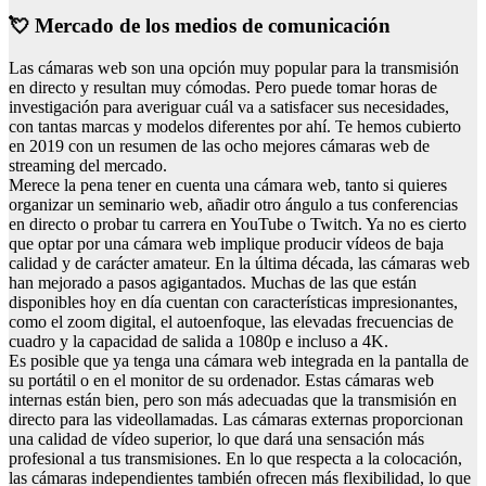
💘 Mercado de los medios de comunicación
Las cámaras web son una opción muy popular para la transmisión
en directo y resultan muy cómodas. Pero puede tomar horas de
investigación para averiguar cuál va a satisfacer sus necesidades,
con tantas marcas y modelos diferentes por ahí. Te hemos cubierto
en 2019 con un resumen de las ocho mejores cámaras web de
streaming del mercado.
Merece la pena tener en cuenta una cámara web, tanto si quieres
organizar un seminario web, añadir otro ángulo a tus conferencias
en directo o probar tu carrera en YouTube o Twitch. Ya no es cierto
que optar por una cámara web implique producir vídeos de baja
calidad y de carácter amateur. En la última década, las cámaras web
han mejorado a pasos agigantados. Muchas de las que están
disponibles hoy en día cuentan con características impresionantes,
como el zoom digital, el autoenfoque, las elevadas frecuencias de
cuadro y la capacidad de salida a 1080p e incluso a 4K.
Es posible que ya tenga una cámara web integrada en la pantalla de
su portátil o en el monitor de su ordenador. Estas cámaras web
internas están bien, pero son más adecuadas que la transmisión en
directo para las videollamadas. Las cámaras externas proporcionan
una calidad de vídeo superior, lo que dará una sensación más
profesional a tus transmisiones. En lo que respecta a la colocación,
las cámaras independientes también ofrecen más flexibilidad, lo que