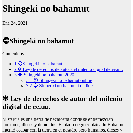
Shingeki no bahamut
Ene 24, 2021
🧔Shingeki no bahamut
Contenidos
1
🧔Shingeki no bahamut
2
❇ Ley de derechos de autor del milenio digital de ee.uu.
3
💗 Shingeki no bahamut 2020
3.1
😚 Shingeki no bahamut online
3.2
🔵 Shingeki no bahamut en línea
❇ Ley de derechos de autor del milenio
digital de ee.uu.
Mistarcia es una tierra de hechicería donde se entremezclan
humanos, dioses y demonios. El alado negro y plateado Bahamut
intentó acabar con la tierra en el pasado, pero humanos, dioses y