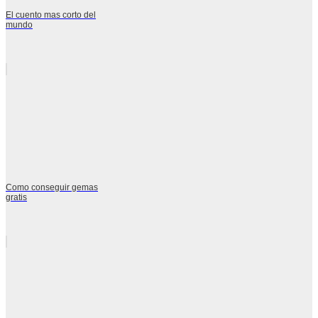
El cuento mas corto del
mundo
Como conseguir gemas
gratis