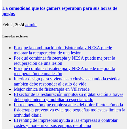
La comodidad que los gamers esperaban para sus horas de
juegos
Feb 2, 2024
admin
Entradas recientes
Por qué la combinación de fisioterapia y NESA puede
mejorar la recuperación de una lesión
Por qué combinar fisioterapia y NESA puede mejorar la
recuperación de una lesión
Por qué combinar fisioterapia y NESA puede mejorar la
recuperación de una lesión
Interior design para viviendas exclusivas cuando la estética
también debe responder al estilo de vida
Mejor clínica de fisioterapia en Villaverde
El sector de la restauración impulsa su digitalización a través
del equipamiento y mobiliario especializado
La recuperación que empieza antes del dolor fuerte: cómo la
fisioterapia preventiva evita que pequeñas molestias limiten la
actividad diaria
El renting de impresoras ayuda a las empresas a controlar
costes y modernizar sus equipos de oficina