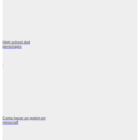
High school dxd
personajes
Como hacer un golem en
minecraft