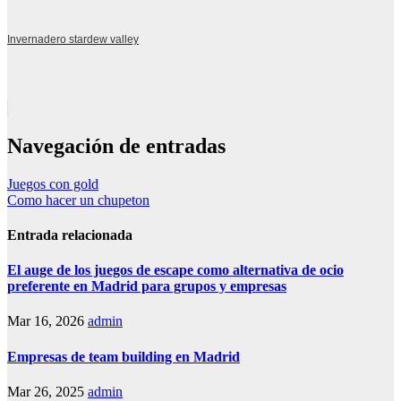
Invernadero stardew valley
Navegación de entradas
Juegos con gold
Como hacer un chupeton
Entrada relacionada
El auge de los juegos de escape como alternativa de ocio
preferente en Madrid para grupos y empresas
Mar 16, 2026
admin
Empresas de team building en Madrid
Mar 26, 2025
admin