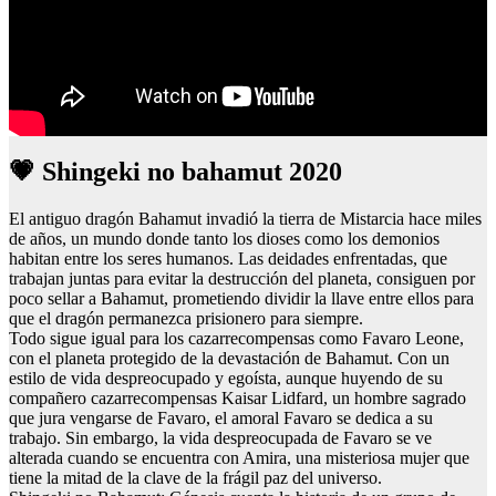
💗 Shingeki no bahamut 2020
El antiguo dragón Bahamut invadió la tierra de Mistarcia hace miles
de años, un mundo donde tanto los dioses como los demonios
habitan entre los seres humanos. Las deidades enfrentadas, que
trabajan juntas para evitar la destrucción del planeta, consiguen por
poco sellar a Bahamut, prometiendo dividir la llave entre ellos para
que el dragón permanezca prisionero para siempre.
Todo sigue igual para los cazarrecompensas como Favaro Leone,
con el planeta protegido de la devastación de Bahamut. Con un
estilo de vida despreocupado y egoísta, aunque huyendo de su
compañero cazarrecompensas Kaisar Lidfard, un hombre sagrado
que jura vengarse de Favaro, el amoral Favaro se dedica a su
trabajo. Sin embargo, la vida despreocupada de Favaro se ve
alterada cuando se encuentra con Amira, una misteriosa mujer que
tiene la mitad de la clave de la frágil paz del universo.