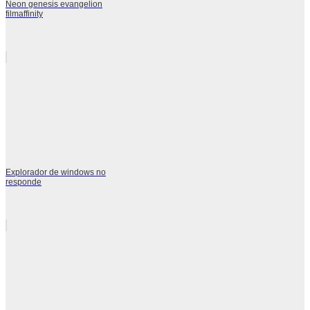
Neon genesis evangelion
filmaffinity
Explorador de windows no
responde