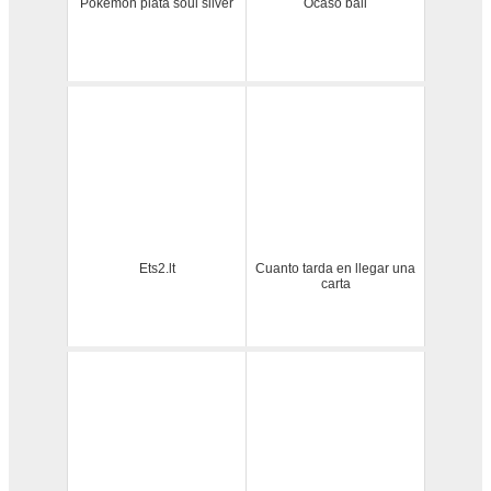
Pokemon plata soul silver
Ocaso ball
Ets2.lt
Cuanto tarda en llegar una
carta