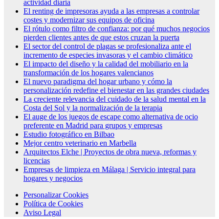
actividad diaria
El renting de impresoras ayuda a las empresas a controlar
costes y modernizar sus equipos de oficina
El rótulo como filtro de confianza: por qué muchos negocios
pierden clientes antes de que estos cruzan la puerta
El sector del control de plagas se profesionaliza ante el
incremento de especies invasoras y el cambio climático
El impacto del diseño y la calidad del mobiliario en la
transformación de los hogares valencianos
El nuevo paradigma del hogar urbano y cómo la
personalización redefine el bienestar en las grandes ciudades
La creciente relevancia del cuidado de la salud mental en la
Costa del Sol y la normalización de la terapia
El auge de los juegos de escape como alternativa de ocio
preferente en Madrid para grupos y empresas
Estudio fotográfico en Bilbao
Mejor centro veterinario en Marbella
Arquitectos Elche | Proyectos de obra nueva, reformas y
licencias
Empresas de limpieza en Málaga | Servicio integral para
hogares y negocios
Personalizar Cookies
Política de Cookies
Aviso Legal