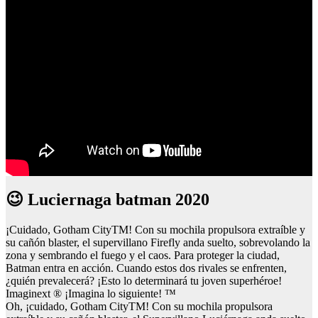
😉 Luciernaga batman 2020
¡Cuidado, Gotham CityTM! Con su mochila propulsora extraíble y
su cañón blaster, el supervillano Firefly anda suelto, sobrevolando la
zona y sembrando el fuego y el caos. Para proteger la ciudad,
Batman entra en acción. Cuando estos dos rivales se enfrenten,
¿quién prevalecerá? ¡Esto lo determinará tu joven superhéroe!
Imaginext ® ¡Imagina lo siguiente! ™
Oh, ¡cuidado, Gotham CityTM! Con su mochila propulsora