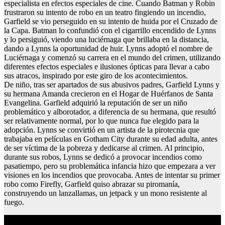
especialista en efectos especiales de cine. Cuando Batman y Robin
frustraron su intento de robo en un teatro fingiendo un incendio,
Garfield se vio perseguido en su intento de huida por el Cruzado de
la Capa. Batman lo confundió con el cigarrillo encendido de Lynns
y lo persiguió, viendo una luciérnaga que brillaba en la distancia,
dando a Lynns la oportunidad de huir. Lynns adoptó el nombre de
Luciérnaga y comenzó su carrera en el mundo del crimen, utilizando
diferentes efectos especiales e ilusiones ópticas para llevar a cabo
sus atracos, inspirado por este giro de los acontecimientos.
De niño, tras ser apartados de sus abusivos padres, Garfield Lynns y
su hermana Amanda crecieron en el Hogar de Huérfanos de Santa
Evangelina. Garfield adquirió la reputación de ser un niño
problemático y alborotador, a diferencia de su hermana, que resultó
ser relativamente normal, por lo que nunca fue elegido para la
adopción. Lynns se convirtió en un artista de la pirotecnia que
trabajaba en películas en Gotham City durante su edad adulta, antes
de ser víctima de la pobreza y dedicarse al crimen. Al principio,
durante sus robos, Lynns se dedicó a provocar incendios como
pasatiempo, pero su problemática infancia hizo que empezara a ver
visiones en los incendios que provocaba. Antes de intentar su primer
robo como Firefly, Garfield quiso abrazar su piromanía,
construyendo un lanzallamas, un jetpack y un mono resistente al
fuego.