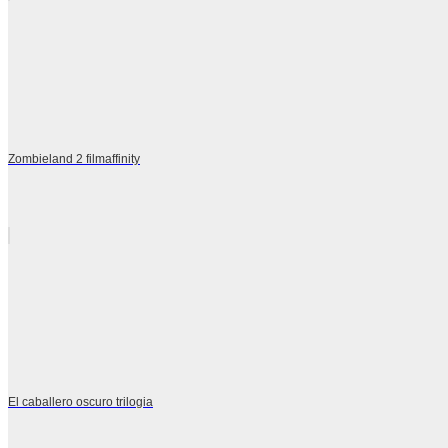
Zombieland 2 filmaffinity
El caballero oscuro trilogia