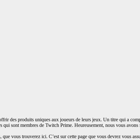
rir des produits uniques aux joueurs de leurs jeux. Un titre qui a com
urs qui sont membres de Twitch Prime. Heureusement, nous vous avons f
s, que vous trouverez ici. C’est sur cette page que vous devrez vous as