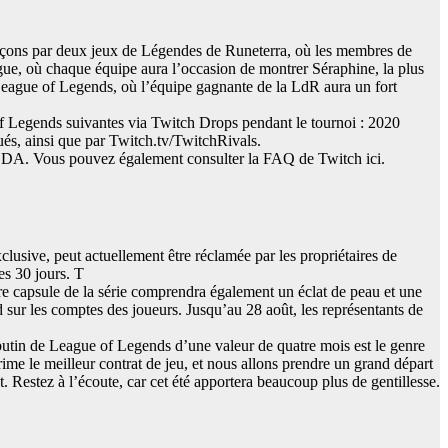
ençons par deux jeux de Légendes de Runeterra, où les membres de
gue, où chaque équipe aura l’occasion de montrer Séraphine, la plus
 League of Legends, où l’équipe gagnante de la LdR aura un fort
of Legends suivantes via Twitch Drops pendant le tournoi : 2020
, ainsi que par Twitch.tv/TwitchRivals.
#1 DA. Vous pouvez également consulter la FAQ de Twitch ici.
usive, peut actuellement être réclamée par les propriétaires de
es 30 jours. T
re capsule de la série comprendra également un éclat de peau et une
 sur les comptes des joueurs. Jusqu’au 28 août, les représentants de
 butin de League of Legends d’une valeur de quatre mois est le genre
ime le meilleur contrat de jeu, et nous allons prendre un grand départ
 Restez à l’écoute, car cet été apportera beaucoup plus de gentillesse.