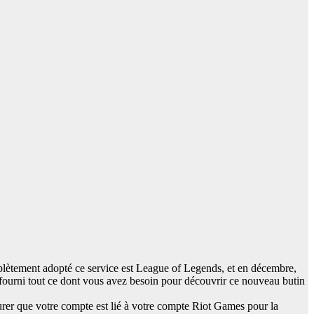
plètement adopté ce service est League of Legends, et en décembre,
ourni tout ce dont vous avez besoin pour découvrir ce nouveau butin
surer que votre compte est lié à votre compte Riot Games pour la