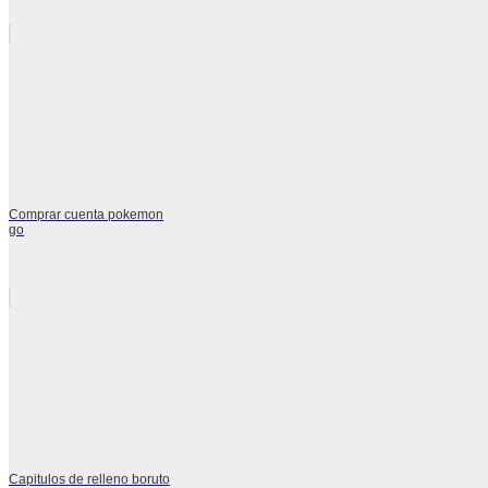
Comprar cuenta pokemon
go
Capitulos de relleno boruto