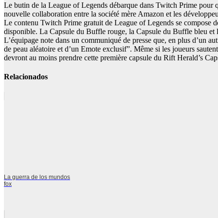
Le butin de la League of Legends débarque dans Twitch Prime pour q
nouvelle collaboration entre la société mère Amazon et les développeu
Le contenu Twitch Prime gratuit de League of Legends se compose de qu
disponible. La Capsule du Buffle rouge, la Capsule du Buffle bleu et l
L’équipage note dans un communiqué de presse que, en plus d’un autre 
de peau aléatoire et d’un Emote exclusif”. Même si les joueurs sautent
devront au moins prendre cette première capsule du Rift Herald’s Cap
Relacionados
La guerra de los mundos
fox