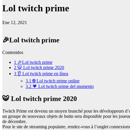
Lol twitch prime
Ene 12, 2021
🎉Lol twitch prime
Contenidos
1
🎉Lol twitch prime
2
🐯 Lol twitch prime 2020
3
👂 Lol twitch prime en línea
3.1
🌐 Lol twitch prime online
3.2
💗 Lol twitch prime del momento
🐯 Lol twitch prime 2020
Twitch Prime est devenu un moyen branché pour les développeurs d’off
un groupe de nouveaux objets de butin sera disponible pour les joue
de décembre.
Pour le site de streaming populaire, rendez-vous à l’onglet connexion