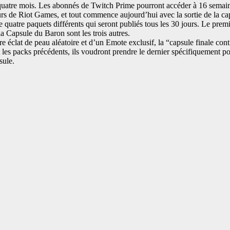
uatre mois. Les abonnés de Twitch Prime pourront accéder à 16 semai
rs de Riot Games, et tout commence aujourd’hui avec la sortie de la cap
atre paquets différents qui seront publiés tous les 30 jours. Le premier
a Capsule du Baron sont les trois autres.
éclat de peau aléatoire et d’un Emote exclusif, la “capsule finale conti
 les packs précédents, ils voudront prendre le dernier spécifiquement po
sule.