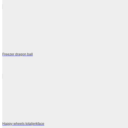
Freezer dragon ball
Happy wheels totaljerkface