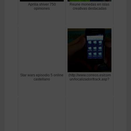
Aprilia shiver 750
Reune monedas en islas
opiniones
creativas destacadas
Star wars episodio 5 online
(http://www.correos.es/com
castellano
un/localizador/track.asp?