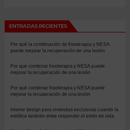
ENTRADAS RECIENTES
Por qué la combinación de fisioterapia y NESA
puede mejorar la recuperación de una lesión
Por qué combinar fisioterapia y NESA puede
mejorar la recuperación de una lesión
Por qué combinar fisioterapia y NESA puede
mejorar la recuperación de una lesión
Interior design para viviendas exclusivas cuando la
estética también debe responder al estilo de vida