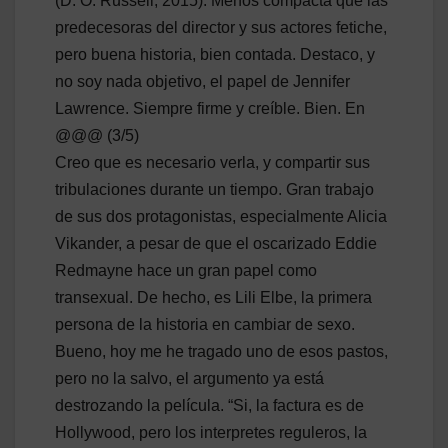
(D. O. Russell, 2015). Menos compacta que las
predecesoras del director y sus actores fetiche,
pero buena historia, bien contada. Destaco, y
no soy nada objetivo, el papel de Jennifer
Lawrence. Siempre firme y creíble. Bien. En
@@@ (3/5)
Creo que es necesario verla, y compartir sus
tribulaciones durante un tiempo. Gran trabajo
de sus dos protagonistas, especialmente Alicia
Vikander, a pesar de que el oscarizado Eddie
Redmayne hace un gran papel como
transexual. De hecho, es Lili Elbe, la primera
persona de la historia en cambiar de sexo.
Bueno, hoy me he tragado uno de esos pastos,
pero no la salvo, el argumento ya está
destrozando la película. “Si, la factura es de
Hollywood, pero los interpretes reguleros, la