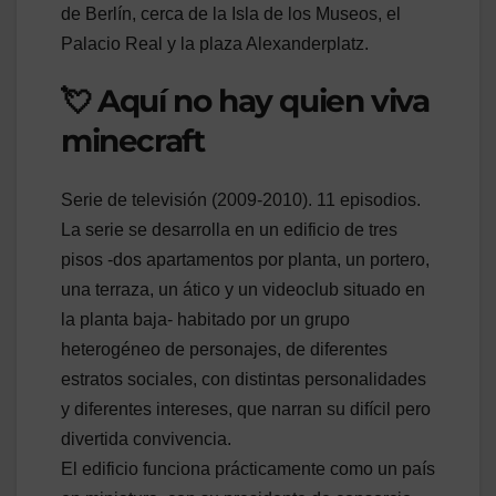
de Berlín, cerca de la Isla de los Museos, el
Palacio Real y la plaza Alexanderplatz.
💘 Aquí no hay quien viva
minecraft
Serie de televisión (2009-2010). 11 episodios.
La serie se desarrolla en un edificio de tres
pisos -dos apartamentos por planta, un portero,
una terraza, un ático y un videoclub situado en
la planta baja- habitado por un grupo
heterogéneo de personajes, de diferentes
estratos sociales, con distintas personalidades
y diferentes intereses, que narran su difícil pero
divertida convivencia.
El edificio funciona prácticamente como un país