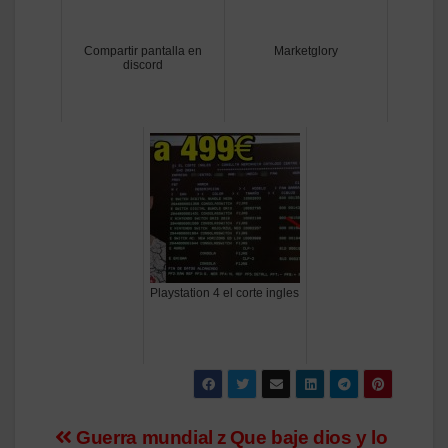
Compartir pantalla en
Marketglory
discord
Playstation 4 el corte ingles
Navegación
Guerra mundial z
Que baje dios y lo