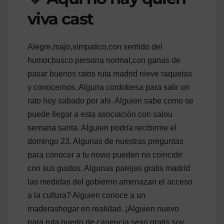
viva cast
Alegre,majo,simpatico,con sentido del
humor,busco persona normal,con ganas de
pasar buenos ratos ruta madrid nieve raquetas
y conocernos. Alguna cordobesa para salir un
rato hoy sabado por ahi. Alguien sabe como se
puede llegar a esta asociación con salou
semana santa. Alguien podría recibirme el
domingo 23. Algunas de nuestras preguntas
para conocer a tu novio pueden no coincidir
con sus gustos. Algunas parejas gratis madrid
las medidas del gobierno amenazan el acceso
a la cultura? Alguien conoce a un
maderashogar en realidad. ¡Alguien nuevo
para ruta puerto de canencia sexo gratis soy