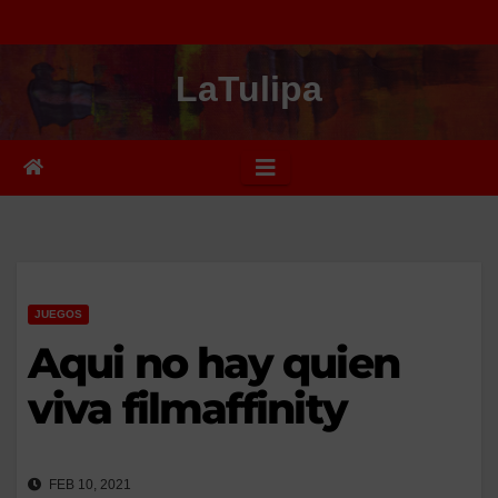
Saltar
al
LaTulipa
contenido
JUEGOS
Aqui no hay quien
viva filmaffinity
FEB 10, 2021