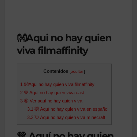
👐Aqui no hay quien
viva filmaffinity
Contenidos
[
ocultar
]
1
👐Aqui no hay quien viva filmaffinity
2
💚 Aquí no hay quien viva cast
3
🤨 Ver aquí no hay quien viva
3.1
🤯 Aquí no hay quien viva en español
3.2
💘 Aquí no hay quien viva minecraft
💚 Aquí no hay quien