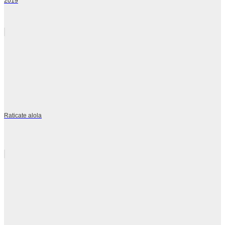
2019
Raticate alola