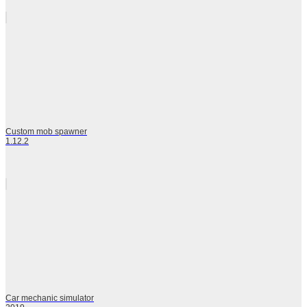
Custom mob spawner
1.12.2
Car mechanic simulator