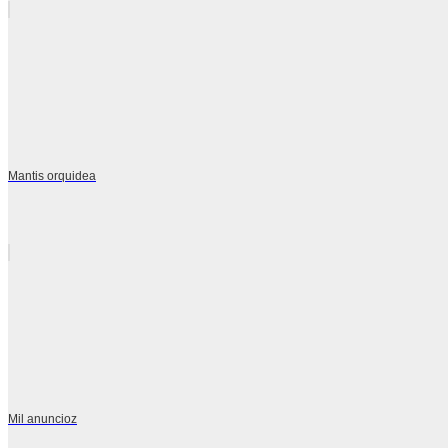
Mantis orquidea
Mil anuncioz