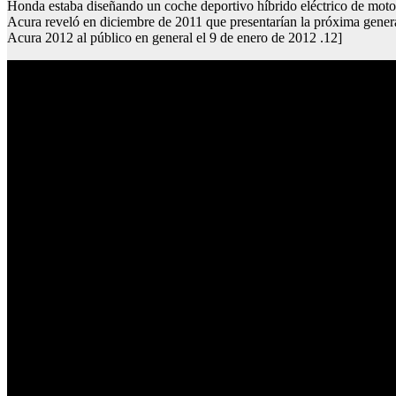
Honda estaba diseñando un coche deportivo híbrido eléctrico de moto
Acura reveló en diciembre de 2011 que presentarían la próxima gene
Acura 2012 al público en general el 9 de enero de 2012 .12]