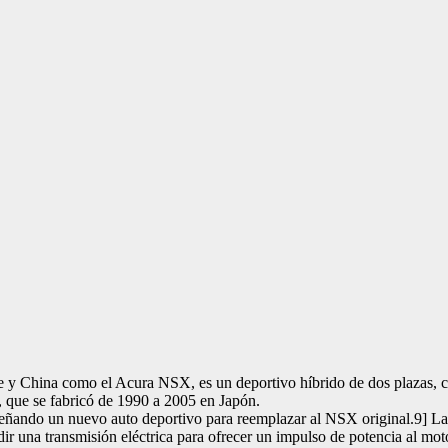
China como el Acura NSX, es un deportivo híbrido de dos plazas, con 
 que se fabricó de 1990 a 2005 en Japón.
eñando un nuevo auto deportivo para reemplazar al NSX original.9] La
dir una transmisión eléctrica para ofrecer un impulso de potencia al mo