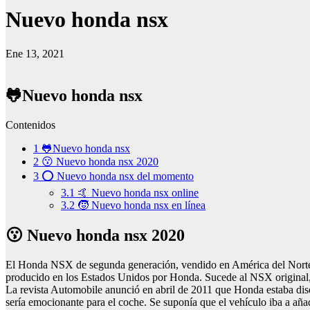
Nuevo honda nsx
Ene 13, 2021
🐸Nuevo honda nsx
Contenidos
1
🐸Nuevo honda nsx
2
😗 Nuevo honda nsx 2020
3
⭕ Nuevo honda nsx del momento
3.1
🤙 Nuevo honda nsx online
3.2
🧒 Nuevo honda nsx en línea
😗 Nuevo honda nsx 2020
El Honda NSX de segunda generación, vendido en América del Norte y 
producido en los Estados Unidos por Honda. Sucede al NSX original,
La revista Automobile anunció en abril de 2011 que Honda estaba dis
sería emocionante para el coche. Se suponía que el vehículo iba a aña