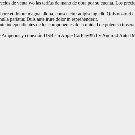
 precios de venta y/o las tarifas de mano de obra por su cuenta. Los preci
bore et dolore magna aliqua, consectetur adipiscing elit. Quis nostrud 
ulla pariatur, Duis aute irure dolor in reprehenderit.
nte independientes de los componentes de la unidad de potencia trasera
1,0 Amperios y conexión USB sin Apple CarPlay®51 y Android AutoTM52