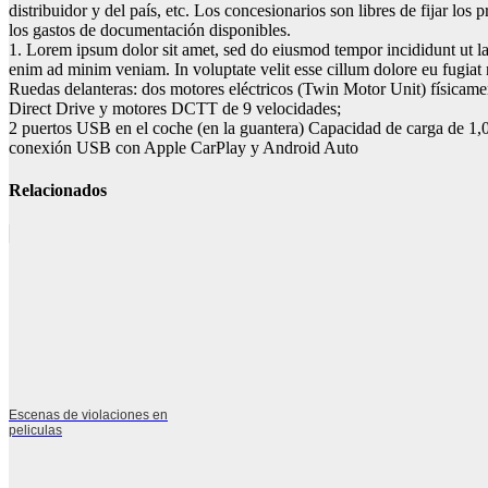
distribuidor y del país, etc. Los concesionarios son libres de fijar los
los gastos de documentación disponibles.
1. Lorem ipsum dolor sit amet, sed do eiusmod tempor incididunt ut la
enim ad minim veniam. In voluptate velit esse cillum dolore eu fugiat n
Ruedas delanteras: dos motores eléctricos (Twin Motor Unit) físicame
Direct Drive y motores DCTT de 9 velocidades;
2 puertos USB en el coche (en la guantera) Capacidad de carga de 
conexión USB con Apple CarPlay y Android Auto
Relacionados
Escenas de violaciones en
peliculas