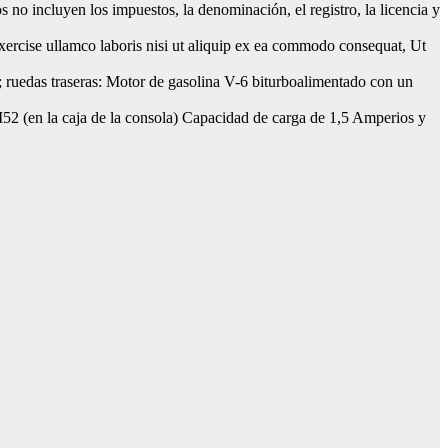
os no incluyen los impuestos, la denominación, el registro, la licencia y
exercise ullamco laboris nisi ut aliquip ex ea commodo consequat, Ut
; ruedas traseras: Motor de gasolina V-6 biturboalimentado con un
 (en la caja de la consola) Capacidad de carga de 1,5 Amperios y