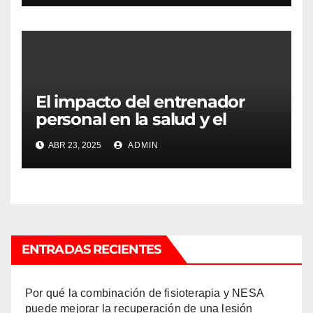
El impacto del entrenador
personal en la salud y el
bienestar
ABR 23, 2025
ADMIN
ENTRADAS RECIENTES
Por qué la combinación de fisioterapia y NESA
puede mejorar la recuperación de una lesión