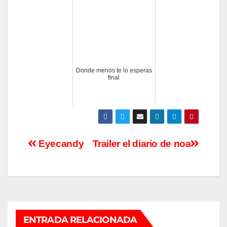
Donde menos te lo esperas
final
Navegación
Eyecandy
Trailer el diario de noa
de
entradas
ENTRADA RELACIONADA