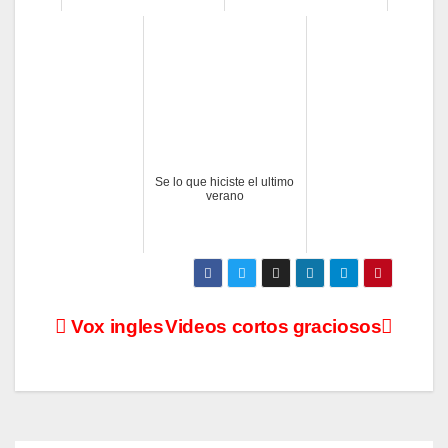
Se lo que hiciste el ultimo
verano
Navegación
Vox ingles
Videos cortos graciosos
de
entradas