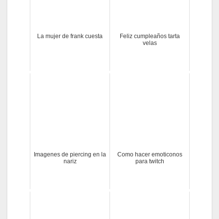
La mujer de frank cuesta
Feliz cumpleaños tarta
velas
Imagenes de piercing en la
Como hacer emoticonos
nariz
para twitch