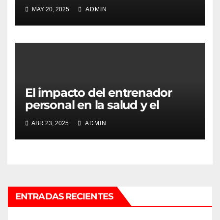
convierte los recuerdos en
MAY 20, 2025
ADMIN
experiencias inolvidables
El impacto del entrenador
personal en la salud y el
bienestar
ABR 23, 2025
ADMIN
ENTRADAS RECIENTES