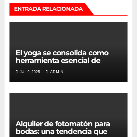
ENTRADA RELACIONADA
El yoga se consolida como
herramienta esencial de
bienestar físico y emocional
JUL 9, 2025
ADMIN
en la vida moderna
Alquiler de fotomatón para
bodas: una tendencia que