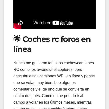
🌟 Coches rc foros en
línea
Nunca me gustaron tanto los coches/camiones
RC como los aviones/helicópteros, pero
descubrí estos camiones WPL en línea y pensé
que se veían muy bien. Lee algunos
comentarios y elige uno que se convierta en
cuatro después. Como no he podido ir al
campo a volar en los últimos meses, mientras
estaba en casa, los consideré interesantes.