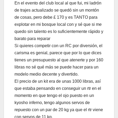
En el evento del club local al que fui, mi ladrón
de trajes actualizado se quedó sin un montón
de cosas, pero debe £ 170 y es TANTO para
explotar en mi bosque local con y sé que si me
quedo sin talento es lo suficientemente rápido y
barato para reparar
Si quieres competir con un RC por diversión, el
carisma es genial, parece que por lo que dices
tienes un presupuesto al que atenerte y por 160
libras no sé qué más se puede hacer para un
modelo medio decente y divertido.
El precio de un kit era de unas 1000 libras, así
que estaba pensando en conseguir un rtr en el
momento en que tengo el ojo puesto en un
kyosho inferno, tengo algunos servos de
repuesto con un par de 20 kg ya que el rtr viene
con servos de 11 kg.