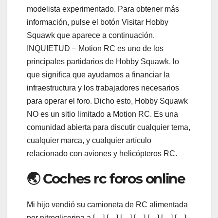
modelista experimentado. Para obtener más
información, pulse el botón Visitar Hobby
Squawk que aparece a continuación.
INQUIETUD – Motion RC es uno de los
principales partidarios de Hobby Squawk, lo
que significa que ayudamos a financiar la
infraestructura y los trabajadores necesarios
para operar el foro. Dicho esto, Hobby Squawk
NO es un sitio limitado a Motion RC. Es una
comunidad abierta para discutir cualquier tema,
cualquier marca, y cualquier artículo
relacionado con aviones y helicópteros RC.
🌏 Coches rc foros online
Mi hijo vendió su camioneta de RC alimentada
por nitroglicerina a […] […] […] […] […] […] […]