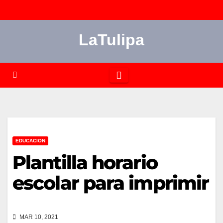
Saltar
al
LaTulipa
contenido
EDUCACION
Plantilla horario
escolar para imprimir
MAR 10, 2021