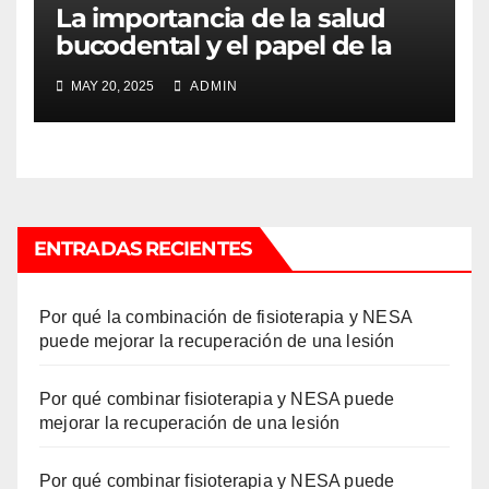
La importancia de la salud
bucodental y el papel de la
clínica dental en la
MAY 20, 2025
ADMIN
prevención
ENTRADAS RECIENTES
Por qué la combinación de fisioterapia y NESA
puede mejorar la recuperación de una lesión
Por qué combinar fisioterapia y NESA puede
mejorar la recuperación de una lesión
Por qué combinar fisioterapia y NESA puede