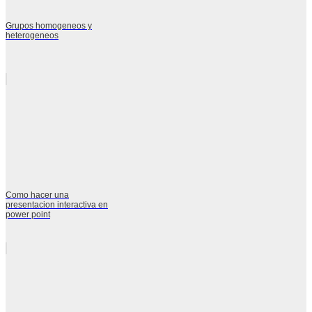
Grupos homogeneos y
heterogeneos
Como hacer una
presentacion interactiva en
power point