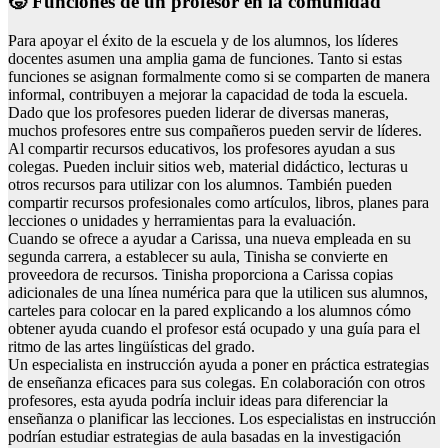
🧒 Funciones de un profesor en la comunidad
Para apoyar el éxito de la escuela y de los alumnos, los líderes
docentes asumen una amplia gama de funciones. Tanto si estas
funciones se asignan formalmente como si se comparten de manera
informal, contribuyen a mejorar la capacidad de toda la escuela.
Dado que los profesores pueden liderar de diversas maneras,
muchos profesores entre sus compañeros pueden servir de líderes.
Al compartir recursos educativos, los profesores ayudan a sus
colegas. Pueden incluir sitios web, material didáctico, lecturas u
otros recursos para utilizar con los alumnos. También pueden
compartir recursos profesionales como artículos, libros, planes para
lecciones o unidades y herramientas para la evaluación.
Cuando se ofrece a ayudar a Carissa, una nueva empleada en su
segunda carrera, a establecer su aula, Tinisha se convierte en
proveedora de recursos. Tinisha proporciona a Carissa copias
adicionales de una línea numérica para que la utilicen sus alumnos,
carteles para colocar en la pared explicando a los alumnos cómo
obtener ayuda cuando el profesor está ocupado y una guía para el
ritmo de las artes lingüísticas del grado.
Un especialista en instrucción ayuda a poner en práctica estrategias
de enseñanza eficaces para sus colegas. En colaboración con otros
profesores, esta ayuda podría incluir ideas para diferenciar la
enseñanza o planificar las lecciones. Los especialistas en instrucción
podrían estudiar estrategias de aula basadas en la investigación