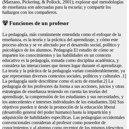
(Marzano, Pickering, & Pollock, 2001); explorar qué metodologías
de enseñanza son adecuadas para la escuela; y compartir los
hallazgos con los compañeros.
🐻 Funciones de un profesor
La pedagogía, más comúnmente entendida como el enfoque de la
enseñanza, es la teoría y la práctica del aprendizaje, y cómo este
proceso afecta y se ve afectado por el desarrollo social, político y
psicológico de los alumnos. Pedagogía El estudio de cómo se
imparten los conocimientos y las habilidades en un contexto
educativo es la pedagogía, tomada como disciplina académica, y
considera las interacciones que tienen lugar durante el aprendizaje.
La teoría y la práctica de la pedagogía varían considerablemente, ya
que representan diversos contextos sociales, políticos y culturales .1]
La pedagogía suele describirse como el acto de enseñar.2] La
pedagogía de los profesores da forma a sus acciones, juicios y otras
estrategias de enseñanza teniendo en cuenta las teorías del
aprendizaje, la comprensión de los estudiantes y sus necesidades, y
los antecedentes e intereses individuales de los estudiantes.3]4] Sus
objetivos pueden ir desde la promoción de la educación liberal
(desarrollo general del poder humano) hasta la impartición y
adquisición de habilidades específicas. Las pedagogías occidentales
convencionales consideran al profesor como poseedor de
conocimientos y al alumno como receptor de los mismos (descritos