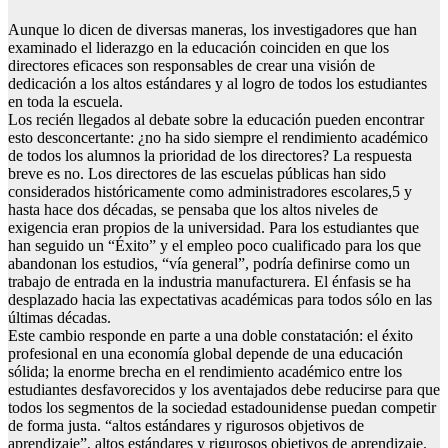
Aunque lo dicen de diversas maneras, los investigadores que han
examinado el liderazgo en la educación coinciden en que los
directores eficaces son responsables de crear una visión de
dedicación a los altos estándares y al logro de todos los estudiantes
en toda la escuela.
Los recién llegados al debate sobre la educación pueden encontrar
esto desconcertante: ¿no ha sido siempre el rendimiento académico
de todos los alumnos la prioridad de los directores? La respuesta
breve es no. Los directores de las escuelas públicas han sido
considerados históricamente como administradores escolares,5 y
hasta hace dos décadas, se pensaba que los altos niveles de
exigencia eran propios de la universidad. Para los estudiantes que
han seguido un “Éxito” y el empleo poco cualificado para los que
abandonan los estudios, “vía general”, podría definirse como un
trabajo de entrada en la industria manufacturera. El énfasis se ha
desplazado hacia las expectativas académicas para todos sólo en las
últimas décadas.
Este cambio responde en parte a una doble constatación: el éxito
profesional en una economía global depende de una educación
sólida; la enorme brecha en el rendimiento académico entre los
estudiantes desfavorecidos y los aventajados debe reducirse para que
todos los segmentos de la sociedad estadounidense puedan competir
de forma justa. “altos estándares y rigurosos objetivos de
aprendizaje”, altos estándares y rigurosos objetivos de aprendizaje.