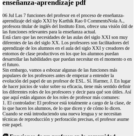
enseñanza-aprendizaje pdf
06 Jul Las 7 funciones del profesor en el proceso de enseñanza-
aprendizaje del siglo XXI by Karthik Rao 0 CommentsNola A.,
profesora titular de inglés del Instituto Eton, ofrece una visión útil de
las funciones relevantes para la enseñanza actual.
Está claro que las necesidades de las aulas del siglo XXI son muy
diferentes de las del siglo XX. Los profesores son facilitadores del
aprendizaje de los alumnos en el aula del siglo XXI y creadores de
entornos de clase productivos en los que los alumnos puedan
desarrollar las habilidades que puedan necesitar en el momento o en
el futuro.
Sin embargo, vamos a esbozar algunas de las funciones más
populares de los profesores antes de empezar a entender la
evolución del papel de un profesor de ESL. Sí. Harmer, J. En lugar
de hacer juicios de valor sobre su eficacia, tiene más sentido definir
los diferentes roles de los profesores y decir para qué son útiles. Así
que aquí están algunos de los roles de profesor más comunes:
1. El controlador: El profesor está totalmente a cargo de la clase, de
lo que hacen los alumnos, de lo que dicen y de cómo lo dicen.
Cuando se está introduciendo una nueva lengua y se necesitan
técnicas de reproducción y perforación precisas, el profesor asume
este papel.