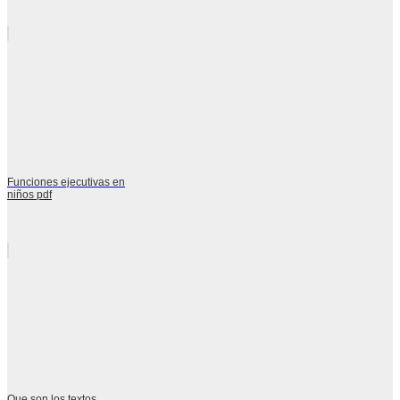
Funciones ejecutivas en
niños pdf
Que son los textos