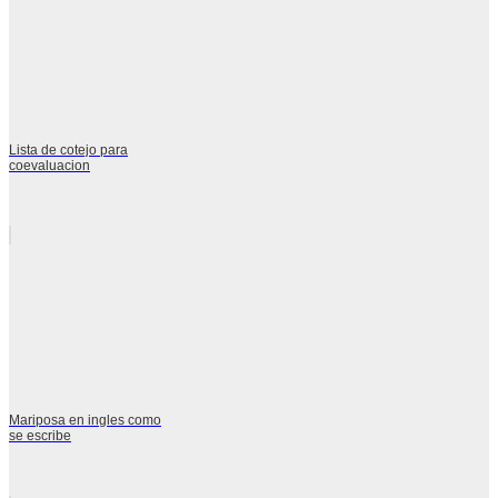
Lista de cotejo para
coevaluacion
Mariposa en ingles como
se escribe