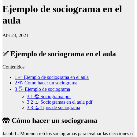
Ejemplo de sociograma en el
aula
Abr 23, 2021
✅ Ejemplo de sociograma en el aula
Contenidos
1
✅ Ejemplo de sociograma en el aula
2
🤲 Cómo hacer un sociograma
3
🖐 Ejemplo de sociograma
3.1
🤓 Sociograma ppt
3.2
🥨 Sociogramas en el aula pdf
3.3
📃 Tipos de sociograma
🤲 Cómo hacer un sociograma
Jacob L. Moreno creó los sociogramas para evaluar las elecciones o