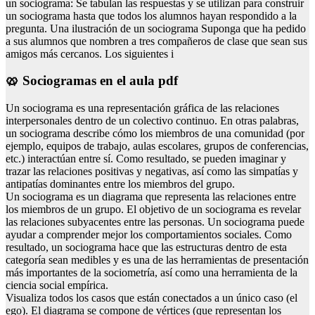
un sociograma: Se tabulan las respuestas y se utilizan para construir
un sociograma hasta que todos los alumnos hayan respondido a la
pregunta. Una ilustración de un sociograma Suponga que ha pedido
a sus alumnos que nombren a tres compañeros de clase que sean sus
amigos más cercanos. Los siguientes i
🥨 Sociogramas en el aula pdf
Un sociograma es una representación gráfica de las relaciones
interpersonales dentro de un colectivo continuo. En otras palabras,
un sociograma describe cómo los miembros de una comunidad (por
ejemplo, equipos de trabajo, aulas escolares, grupos de conferencias,
etc.) interactúan entre sí. Como resultado, se pueden imaginar y
trazar las relaciones positivas y negativas, así como las simpatías y
antipatías dominantes entre los miembros del grupo.
Un sociograma es un diagrama que representa las relaciones entre
los miembros de un grupo. El objetivo de un sociograma es revelar
las relaciones subyacentes entre las personas. Un sociograma puede
ayudar a comprender mejor los comportamientos sociales. Como
resultado, un sociograma hace que las estructuras dentro de esta
categoría sean medibles y es una de las herramientas de presentación
más importantes de la sociometría, así como una herramienta de la
ciencia social empírica.
Visualiza todos los casos que están conectados a un único caso (el
ego). El diagrama se compone de vértices (que representan los