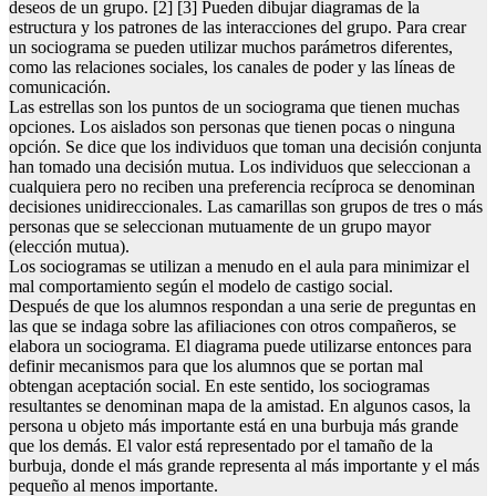
deseos de un grupo. [2] [3] Pueden dibujar diagramas de la
estructura y los patrones de las interacciones del grupo. Para crear
un sociograma se pueden utilizar muchos parámetros diferentes,
como las relaciones sociales, los canales de poder y las líneas de
comunicación.
Las estrellas son los puntos de un sociograma que tienen muchas
opciones. Los aislados son personas que tienen pocas o ninguna
opción. Se dice que los individuos que toman una decisión conjunta
han tomado una decisión mutua. Los individuos que seleccionan a
cualquiera pero no reciben una preferencia recíproca se denominan
decisiones unidireccionales. Las camarillas son grupos de tres o más
personas que se seleccionan mutuamente de un grupo mayor
(elección mutua).
Los sociogramas se utilizan a menudo en el aula para minimizar el
mal comportamiento según el modelo de castigo social.
Después de que los alumnos respondan a una serie de preguntas en
las que se indaga sobre las afiliaciones con otros compañeros, se
elabora un sociograma. El diagrama puede utilizarse entonces para
definir mecanismos para que los alumnos que se portan mal
obtengan aceptación social. En este sentido, los sociogramas
resultantes se denominan mapa de la amistad. En algunos casos, la
persona u objeto más importante está en una burbuja más grande
que los demás. El valor está representado por el tamaño de la
burbuja, donde el más grande representa al más importante y el más
pequeño al menos importante.