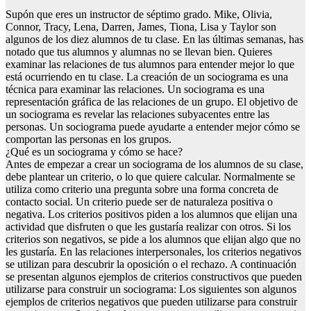
Supón que eres un instructor de séptimo grado. Mike, Olivia,
Connor, Tracy, Lena, Darren, James, Tiona, Lisa y Taylor son
algunos de los diez alumnos de tu clase. En las últimas semanas, has
notado que tus alumnos y alumnas no se llevan bien. Quieres
examinar las relaciones de tus alumnos para entender mejor lo que
está ocurriendo en tu clase. La creación de un sociograma es una
técnica para examinar las relaciones. Un sociograma es una
representación gráfica de las relaciones de un grupo. El objetivo de
un sociograma es revelar las relaciones subyacentes entre las
personas. Un sociograma puede ayudarte a entender mejor cómo se
comportan las personas en los grupos.
¿Qué es un sociograma y cómo se hace?
Antes de empezar a crear un sociograma de los alumnos de su clase,
debe plantear un criterio, o lo que quiere calcular. Normalmente se
utiliza como criterio una pregunta sobre una forma concreta de
contacto social. Un criterio puede ser de naturaleza positiva o
negativa. Los criterios positivos piden a los alumnos que elijan una
actividad que disfruten o que les gustaría realizar con otros. Si los
criterios son negativos, se pide a los alumnos que elijan algo que no
les gustaría. En las relaciones interpersonales, los criterios negativos
se utilizan para descubrir la oposición o el rechazo. A continuación
se presentan algunos ejemplos de criterios constructivos que pueden
utilizarse para construir un sociograma: Los siguientes son algunos
ejemplos de criterios negativos que pueden utilizarse para construir