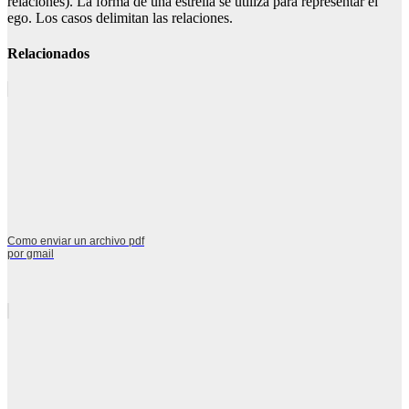
relaciones). La forma de una estrella se utiliza para representar el
ego. Los casos delimitan las relaciones.
Relacionados
Como enviar un archivo pdf
por gmail