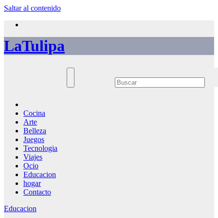
Saltar al contenido
LaTulipa
Cocina
Arte
Belleza
Juegos
Tecnologia
Viajes
Ocio
Educacion
hogar
Contacto
Educacion