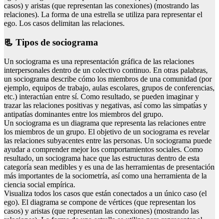
casos) y aristas (que representan las conexiones) (mostrando las
relaciones). La forma de una estrella se utiliza para representar el
ego. Los casos delimitan las relaciones.
📃 Tipos de sociograma
Un sociograma es una representación gráfica de las relaciones
interpersonales dentro de un colectivo continuo. En otras palabras,
un sociograma describe cómo los miembros de una comunidad (por
ejemplo, equipos de trabajo, aulas escolares, grupos de conferencias,
etc.) interactúan entre sí. Como resultado, se pueden imaginar y
trazar las relaciones positivas y negativas, así como las simpatías y
antipatías dominantes entre los miembros del grupo.
Un sociograma es un diagrama que representa las relaciones entre
los miembros de un grupo. El objetivo de un sociograma es revelar
las relaciones subyacentes entre las personas. Un sociograma puede
ayudar a comprender mejor los comportamientos sociales. Como
resultado, un sociograma hace que las estructuras dentro de esta
categoría sean medibles y es una de las herramientas de presentación
más importantes de la sociometría, así como una herramienta de la
ciencia social empírica.
Visualiza todos los casos que están conectados a un único caso (el
ego). El diagrama se compone de vértices (que representan los
casos) y aristas (que representan las conexiones) (mostrando las