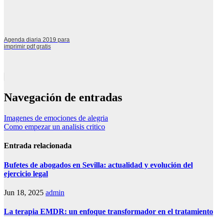
Agenda diaria 2019 para
imprimir pdf gratis
Navegación de entradas
Imagenes de emociones de alegria
Como empezar un analisis critico
Entrada relacionada
Bufetes de abogados en Sevilla: actualidad y evolución del
ejercicio legal
Jun 18, 2025
admin
La terapia EMDR: un enfoque transformador en el tratamiento