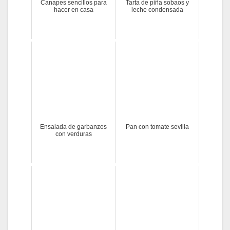
Canapes sencillos para
Tarta de piña sobaos y
hacer en casa
leche condensada
Ensalada de garbanzos
Pan con tomate sevilla
con verduras