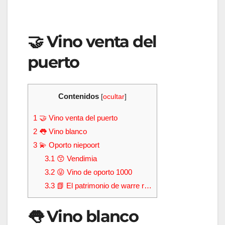
🤝 Vino venta del
puerto
Contenidos
[
ocultar
]
1
🤝 Vino venta del puerto
2
👅 Vino blanco
3
💫 Oporto niepoort
3.1
😙 Vendimia
3.2
😜 Vino de oporto 1000
3.3
📗 El patrimonio de warre r…
👅 Vino blanco