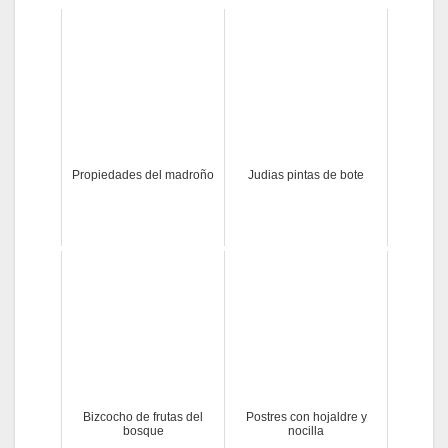
Propiedades del madroño
Judias pintas de bote
Bizcocho de frutas del
Postres con hojaldre y
bosque
nocilla