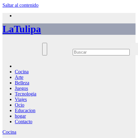
Saltar al contenido
LaTulipa
Cocina
Arte
Belleza
Juegos
Tecnologia
Viajes
Ocio
Educacion
hogar
Contacto
Cocina