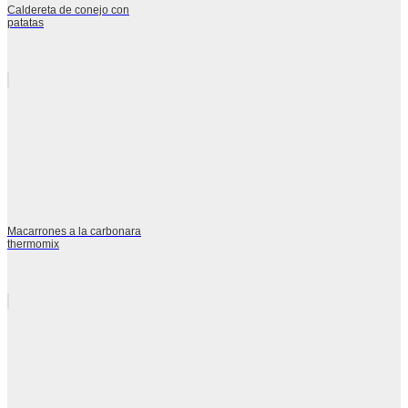
Caldereta de conejo con
patatas
Macarrones a la carbonara
thermomix