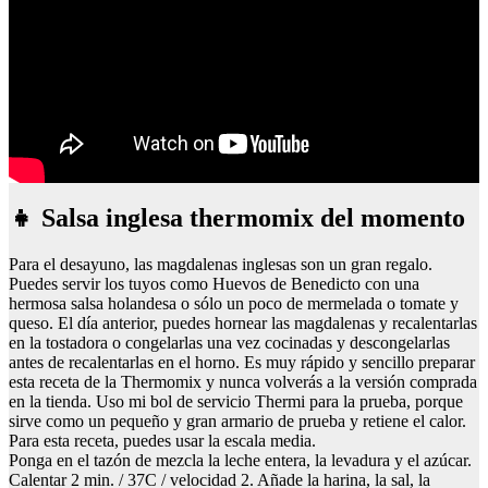
👧 Salsa inglesa thermomix del momento
Para el desayuno, las magdalenas inglesas son un gran regalo.
Puedes servir los tuyos como Huevos de Benedicto con una
hermosa salsa holandesa o sólo un poco de mermelada o tomate y
queso. El día anterior, puedes hornear las magdalenas y recalentarlas
en la tostadora o congelarlas una vez cocinadas y descongelarlas
antes de recalentarlas en el horno. Es muy rápido y sencillo preparar
esta receta de la Thermomix y nunca volverás a la versión comprada
en la tienda. Uso mi bol de servicio Thermi para la prueba, porque
sirve como un pequeño y gran armario de prueba y retiene el calor.
Para esta receta, puedes usar la escala media.
Ponga en el tazón de mezcla la leche entera, la levadura y el azúcar.
Calentar 2 min. / 37C / velocidad 2. Añade la harina, la sal, la