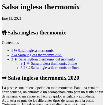
Salsa inglesa thermomix
Ene 11, 2021
🤟Salsa inglesa thermomix
Contenidos
1
🤟Salsa inglesa thermomix
2
➡ Salsa inglesa thermomix 2020
3
👧 Salsa inglesa thermomix del momento
3.1
🔶 Salsa inglesa thermomix online
3.2
🙄 Salsa inglesa thermomix en línea
➡ Salsa inglesa thermomix 2020
La pasta es una buena opción en todo momento. Para una cena de
entre semana, un entrante o un acompañamiento para un festín de fin
de semana, o un almuerzo fácil y rápido, es cálida y abundante.
Aquí está su guía de los diferentes tipos de salsas para la pasta.
Típicamente, las salsas para pasta se dividen en tres tipos