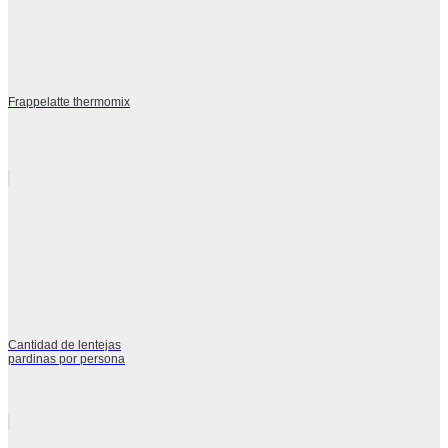
Frappelatte thermomix
Cantidad de lentejas
pardinas por persona