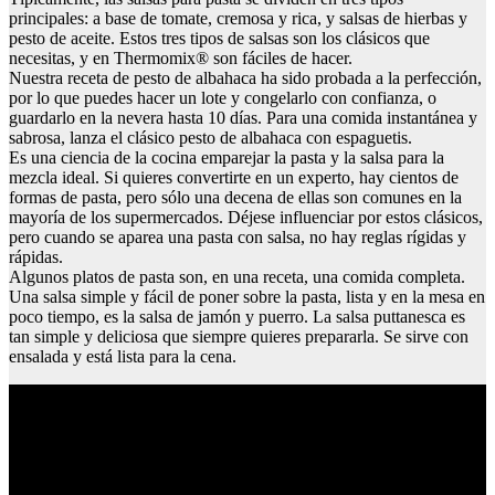
principales: a base de tomate, cremosa y rica, y salsas de hierbas y
pesto de aceite. Estos tres tipos de salsas son los clásicos que
necesitas, y en Thermomix® son fáciles de hacer.
Nuestra receta de pesto de albahaca ha sido probada a la perfección,
por lo que puedes hacer un lote y congelarlo con confianza, o
guardarlo en la nevera hasta 10 días. Para una comida instantánea y
sabrosa, lanza el clásico pesto de albahaca con espaguetis.
Es una ciencia de la cocina emparejar la pasta y la salsa para la
mezcla ideal. Si quieres convertirte en un experto, hay cientos de
formas de pasta, pero sólo una decena de ellas son comunes en la
mayoría de los supermercados. Déjese influenciar por estos clásicos,
pero cuando se aparea una pasta con salsa, no hay reglas rígidas y
rápidas.
Algunos platos de pasta son, en una receta, una comida completa.
Una salsa simple y fácil de poner sobre la pasta, lista y en la mesa en
poco tiempo, es la salsa de jamón y puerro. La salsa puttanesca es
tan simple y deliciosa que siempre quieres prepararla. Se sirve con
ensalada y está lista para la cena.