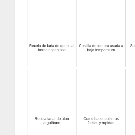
Receta de tarta de queso al
Costilla de ternera asada a
So
horno esponjosa
baja temperatura
Receta tartar de atun
Como hacer pulseras
arguiñano
faciles y rapidas