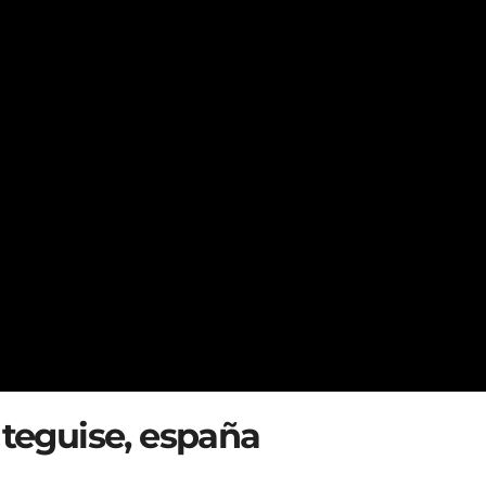
e teguise, españa