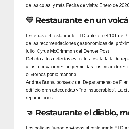
de las colas. y más Fecha de visita: Enero de 2020
💙 Restaurante en un volc
Escenas del restaurante El Diablo, en el 101 de B
de las recomendaciones gastronómicas del próxim
julio. Cyrus McCrimmon del Denver Post
Debido a los defectos estructurales, la falta de re
y las renovaciones no permitidas, los inspectores d
el viernes por la mañana.
Andrea Burns, portavoz del Departamento de Planif
edificio eran adecuadas y “no insuperables”. La c
reparaciones.
🤜 Restaurante el diablo, 
Los policías fueron enviados al restaurante El Di