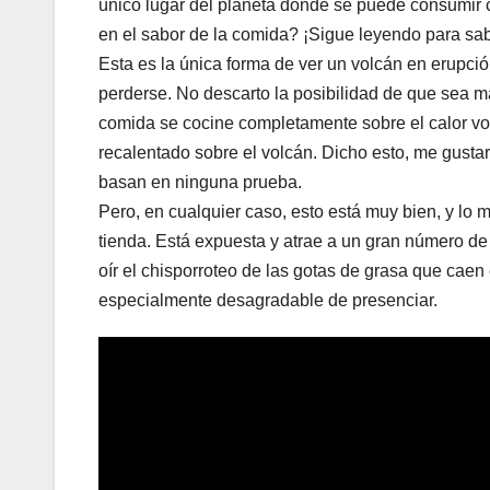
único lugar del planeta donde se puede consumir 
en el sabor de la comida? ¡Sigue leyendo para sa
Esta es la única forma de ver un volcán en erupc
perderse. No descarto la posibilidad de que sea má
comida se cocine completamente sobre el calor vo
recalentado sobre el volcán. Dicho esto, me gusta
basan en ninguna prueba.
Pero, en cualquier caso, esto está muy bien, y lo 
tienda. Está expuesta y atrae a un gran número de v
oír el chisporroteo de las gotas de grasa que caen
especialmente desagradable de presenciar.