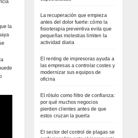
ncia
La recuperación que empieza
antes del dolor fuerte: cómo la
que la
fisioterapia preventiva evita que
haya
pequeñas molestias limiten la
actividad diaria
se
El renting de impresoras ayuda a
la
las empresas a controlar costes y
 puede
modernizar sus equipos de
o
oficina
El rótulo como filtro de confianza:
por qué muchos negocios
pierden clientes antes de que
estos cruzan la puerta
El sector del control de plagas se