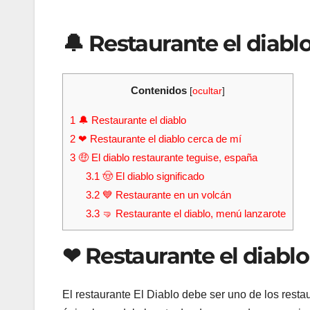
🔔 Restaurante el diabl
Contenidos
[
ocultar
]
1
🔔 Restaurante el diablo
2
❤ Restaurante el diablo cerca de mí
3
🤑 El diablo restaurante teguise, españa
3.1
🤠 El diablo significado
3.2
💙 Restaurante en un volcán
3.3
🤜 Restaurante el diablo, menú lanzarote
❤ Restaurante el diablo
El restaurante El Diablo debe ser uno de los resta