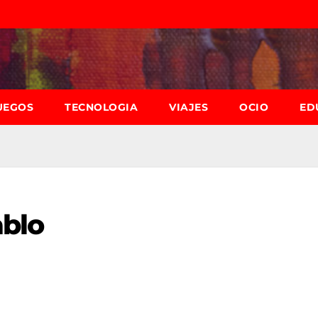
UEGOS
TECNOLOGIA
VIAJES
OCIO
ED
ablo