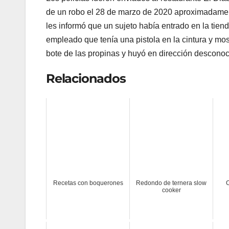
de un robo el 28 de marzo de 2020 aproximadament
les informó que un sujeto había entrado en la tiend
empleado que tenía una pistola en la cintura y most
bote de las propinas y huyó en dirección desconoc
Relacionados
Recetas con boquerones
Redondo de ternera slow
C
cooker