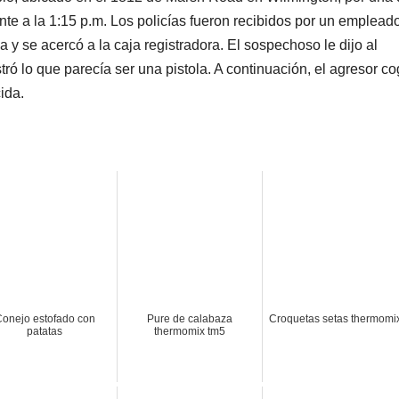
e a la 1:15 p.m. Los policías fueron recibidos por un emplead
a y se acercó a la caja registradora. El sospechoso le dijo al
ró lo que parecía ser una pistola. A continuación, el agresor co
ida.
onejo estofado con
Pure de calabaza
Croquetas setas thermomi
patatas
thermomix tm5