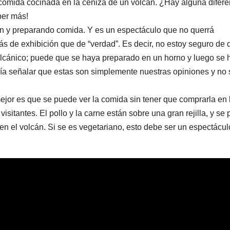
comida cocinada en la ceniza de un volcán. ¿Hay alguna difere
ber más!
ión y preparando comida. Y es un espectáculo que no querrá
s de exhibición que de “verdad”. Es decir, no estoy seguro de 
lcánico; puede que se haya preparado en un horno y luego se 
ría señalar que estas son simplemente nuestras opiniones y no 
mejor es que se puede ver la comida sin tener que comprarla en 
isitantes. El pollo y la carne están sobre una gran rejilla, y se
 en el volcán. Si se es vegetariano, esto debe ser un espectácul