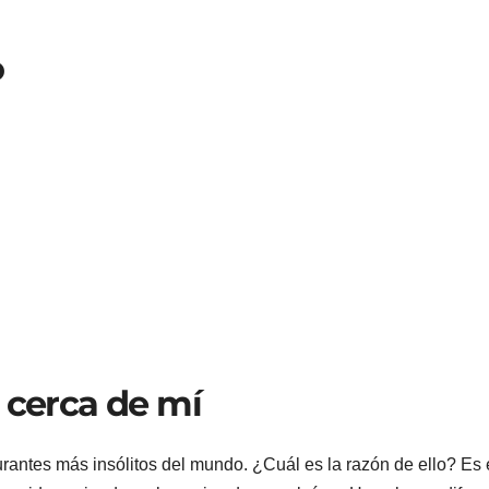
o
 cerca de mí
urantes más insólitos del mundo. ¿Cuál es la razón de ello? Es 