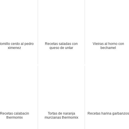
lomillo cerdo al pedro
Recetas saladas con
Vieiras al horno con
ximenez
queso de untar
bechamel
Recetas calabacin
Tortas de naranja
Recetas harina garbanzos
thermomix
murcianas thermomix