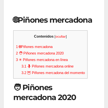
🌐Piñones mercadona
Contenidos
[
ocultar
]
1
🌐Piñones mercadona
2
🧑 Piñones mercadona 2020
3
✳ Piñones mercadona en línea
3.1
🤱 Piñones mercadona online
3.2
🦉 Piñones mercadona del momento
🧑 Piñones
mercadona 2020