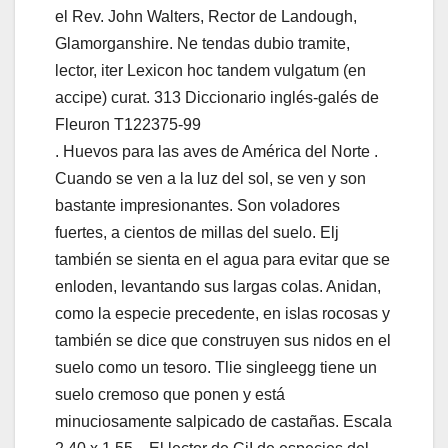
el Rev. John Walters, Rector de Landough,
Glamorganshire. Ne tendas dubio tramite,
lector, iter Lexicon hoc tandem vulgatum (en
accipe) curat. 313 Diccionario inglés-galés de
Fleuron T122375-99
. Huevos para las aves de América del Norte .
Cuando se ven a la luz del sol, se ven y son
bastante impresionantes. Son voladores
fuertes, a cientos de millas del suelo. Elj
también se sienta en el agua para evitar que se
enloden, levantando sus largas colas. Anidan,
como la especie precedente, en islas rocosas y
también se dice que construyen sus nidos en el
suelo como un tesoro. Tlie singleegg tiene un
suelo cremoso que ponen y está
minuciosamente salpicado de castañas. Escala