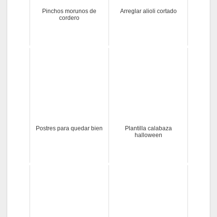
Pinchos morunos de
Arreglar alioli cortado
cordero
Postres para quedar bien
Plantilla calabaza
halloween