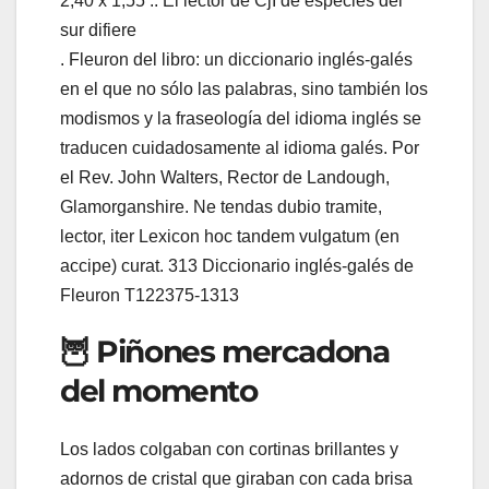
2,40 x 1,55 .. El lector de CjI de especies del
sur difiere
. Fleuron del libro: un diccionario inglés-galés
en el que no sólo las palabras, sino también los
modismos y la fraseología del idioma inglés se
traducen cuidadosamente al idioma galés. Por
el Rev. John Walters, Rector de Landough,
Glamorganshire. Ne tendas dubio tramite,
lector, iter Lexicon hoc tandem vulgatum (en
accipe) curat. 313 Diccionario inglés-galés de
Fleuron T122375-1313
🦉 Piñones mercadona
del momento
Los lados colgaban con cortinas brillantes y
adornos de cristal que giraban con cada brisa