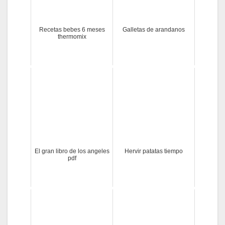
Recetas bebes 6 meses
Galletas de arandanos
thermomix
El gran libro de los angeles
Hervir patatas tiempo
pdf