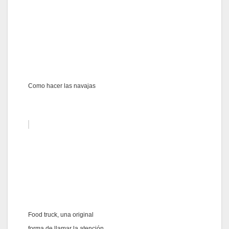
Como hacer las navajas
Food truck, una original
forma de llamar la atención