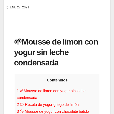
ENE 27, 2021
🌱Mousse de limon con
yogur sin leche
condensada
Contenidos
1
🌱Mousse de limon con yogur sin leche
condensada
2
😋 Receta de yogur griego de limón
3
🌝 Mousse de yogur con chocolate batido