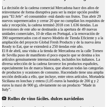
La decisión de la cadena comercial Mercadona hace dos años de
reinventarse de forma disruptiva para ser la mejor opción posible
para “El Jefe” -el consumidor- está dando sus frutos. Tras abrir 29
nuevos supermercados y cerrar 20 que no cumplían los requisitos de
sala y recepción, la cadena terminó 2018 con 1.636 tiendas. Las
inversiones de este año se destinarán a la apertura de 49 nuevas
unidades comerciales, 10 de ellas en Portugal, a la renovación de
390 supermercados con el nuevo Modelo de Tienda Eficiente y a la
ampliación del proyecto Global Fresh Products y de la nueva área
Ready to Eat, que se extenderá a 250 tiendas este año.
El 8 de abril, una visita a la tienda de Mercadona en la calle Torneo
de Sevilla puso de manifiesto el poco espacio que se destina a los
artículos genuinamente internacionales, incluidos los italianos. La
diversa selección de la cadena favorece los productos españoles,
especialmente los de marca blanca, que abarcan todas las categorías
de productos y ocasiones de consumo. Hacendado tiene una amplia
sección dedicada a ello, que incluye, entre otros artículos, Mortadela
Siciliana en lonchas y entera (1,05 euros la bandeja de 200 g y 2
euros la maxi de 900 g), obviamente no un producto “Made in
Italy”.
🙉 Rollos de vino fáciles. dulces navideños