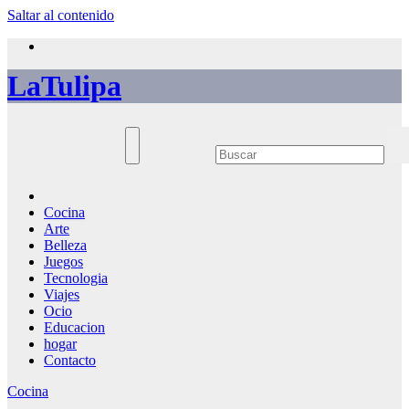
Saltar al contenido
LaTulipa
Cocina
Arte
Belleza
Juegos
Tecnologia
Viajes
Ocio
Educacion
hogar
Contacto
Cocina