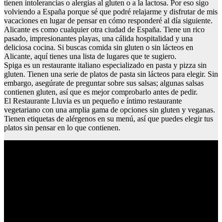
tienen intolerancias o alergias al gluten o a la lactosa. Por eso sigo
volviendo a España porque sé que podré relajarme y disfrutar de mis
vacaciones en lugar de pensar en cómo responderé al día siguiente.
Alicante es como cualquier otra ciudad de España. Tiene un rico
pasado, impresionantes playas, una cálida hospitalidad y una
deliciosa cocina. Si buscas comida sin gluten o sin lácteos en
Alicante, aquí tienes una lista de lugares que te sugiero.
Spiga es un restaurante italiano especializado en pasta y pizza sin
gluten. Tienen una serie de platos de pasta sin lácteos para elegir. Sin
embargo, asegúrate de preguntar sobre sus salsas; algunas salsas
contienen gluten, así que es mejor comprobarlo antes de pedir.
El Restaurante Lluvia es un pequeño e íntimo restaurante
vegetariano con una amplia gama de opciones sin gluten y veganas.
Tienen etiquetas de alérgenos en su menú, así que puedes elegir tus
platos sin pensar en lo que contienen.