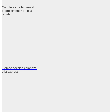
Carrilleras de ternera al
pedro ximenez en olla
rapida
Tiempo coccion calabaza
olla express