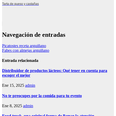
Tarta de queso y castañas
Navegación de entradas
Picatostes receta arguiñano
Fabes con almejas arguiñano
Entrada relacionada
Distribuidor de productos lácteos: Qué tener en cuenta para
escoger el mejor
Ene 15, 2025
admin
No te preocupes por la comida para tu evento
Ene 8, 2025
admin
Food truck, una original forma de llamar la atención