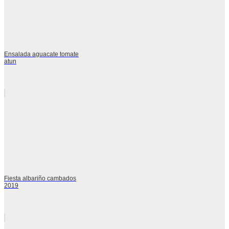
Ensalada aguacate tomate
atun
Fiesta albariño cambados
2019