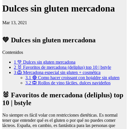
Dulces sin gluten mercadona
Mar 13, 2021
💚 Dulces sin gluten mercadona
Contenidos
1
💚 Dulces sin gluten mercadona
2
🐰 Favoritos de mercadona (deliplus) top 10 | bstyle
3
🦁 Mercadona especial sin gluten + cosmética
3.1
🔴 Como hacer croissant con hojaldre sin gluten
3.2
🙉 Rollos de vino fáciles. dulces navideños
🐰 Favoritos de mercadona (deliplus) top
10 | bstyle
No siempre es fácil volar con restricciones dietéticas. Es normal
tener que entender qué es el gluten o por qué no puedes comer
lácteos. España, en cambio, es fantástica para las personas que