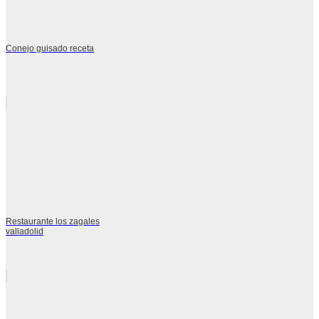
Conejo guisado receta
Restaurante los zagales
valladolid