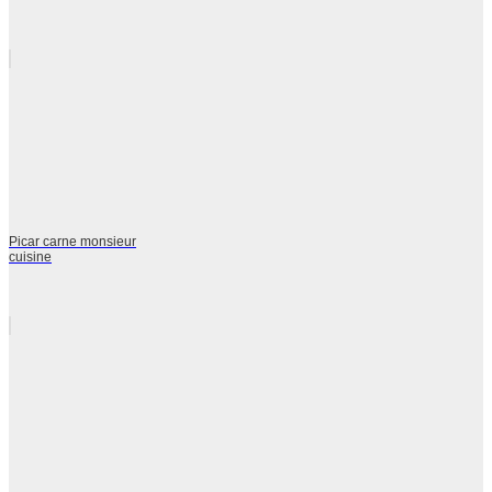
Picar carne monsieur
cuisine