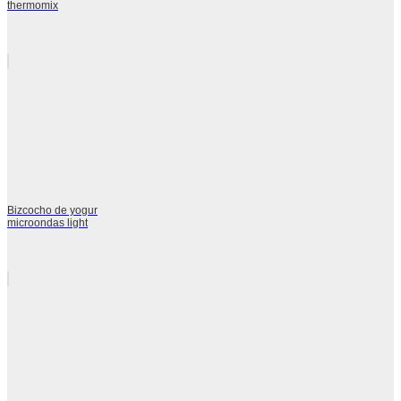
thermomix
Bizcocho de yogur
microondas light