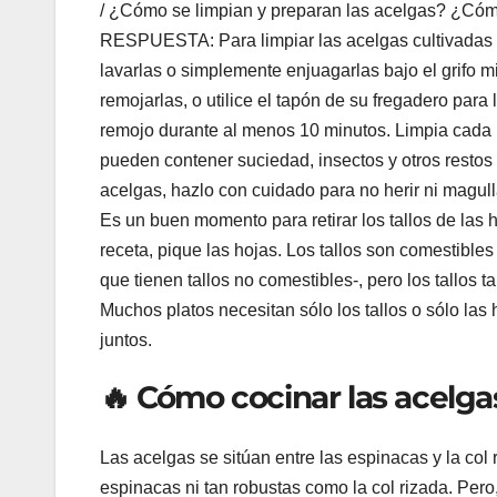
/ ¿Cómo se limpian y preparan las acelgas? ¿Cóm
RESPUESTA: Para limpiar las acelgas cultivadas e
lavarlas o simplemente enjuagarlas bajo el grifo mi
remojarlas, o utilice el tapón de su fregadero para 
remojo durante al menos 10 minutos. Limpia cada h
pueden contener suciedad, insectos y otros restos 
acelgas, hazlo con cuidado para no herir ni magull
Es un buen momento para retirar los tallos de las 
receta, pique las hojas. Los tallos son comestibles
que tienen tallos no comestibles-, pero los tallos
Muchos platos necesitan sólo los tallos o sólo las h
juntos.
🔥 Cómo cocinar las acelgas
Las acelgas se sitúan entre las espinacas y la col
espinacas ni tan robustas como la col rizada. Pero