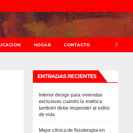
UCACION
HOGAR
CONTACTO
ENTRADAS RECIENTES
Interior design para viviendas
exclusivas cuando la estética
también debe responder al estilo
de vida
Mejor clínica de fisioterapia en