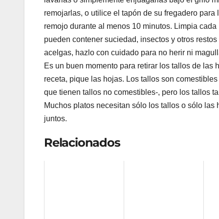
remojarlas, o utilice el tapón de su fregadero para 
remojo durante al menos 10 minutos. Limpia cada h
pueden contener suciedad, insectos y otros restos 
acelgas, hazlo con cuidado para no herir ni magull
Es un buen momento para retirar los tallos de las 
receta, pique las hojas. Los tallos son comestibles
que tienen tallos no comestibles-, pero los tallos
Muchos platos necesitan sólo los tallos o sólo las h
juntos.
Relacionados