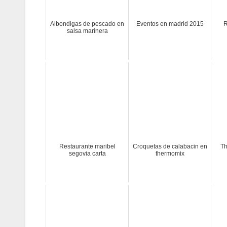
Albondigas de pescado en
Eventos en madrid 2015
R
salsa marinera
Restaurante maribel
Croquetas de calabacin en
Th
segovia carta
thermomix