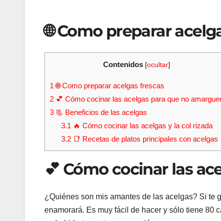
🌐 Como preparar acelga
Contenidos
[
ocultar
]
1
🌐 Como preparar acelgas frescas
2
💕 Cómo cocinar las acelgas para que no amargue
3
📃 Beneficios de las acelgas
3.1
🔥 Cómo cocinar las acelgas y la col rizada
3.2
📑 Recetas de platos principales con acelgas
💕 Cómo cocinar las a
¿Quiénes son mis amantes de las acelgas? Si te gu
enamorará. Es muy fácil de hacer y sólo tiene 80 c