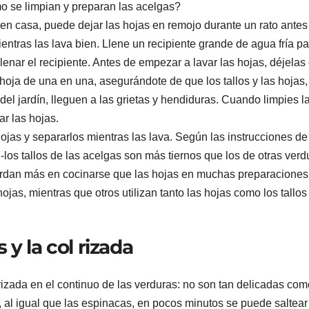
o se limpian y preparan las acelgas?
n casa, puede dejar las hojas en remojo durante un rato antes
entras las lava bien. Llene un recipiente grande de agua fría pa
llenar el recipiente. Antes de empezar a lavar las hojas, déjelas
oja de una en una, asegurándote de que los tallos y las hojas,
del jardín, lleguen a las grietas y hendiduras. Cuando limpies l
ar las hojas.
hojas y separarlos mientras las lava. Según las instrucciones de
 -los tallos de las acelgas son más tiernos que los de otras verd
 tardan más en cocinarse que las hojas en muchas preparaciones
ojas, mientras que otros utilizan tanto las hojas como los tallos
 y la col rizada
 rizada en el continuo de las verduras: no son tan delicadas com
, al igual que las espinacas, en pocos minutos se puede saltear