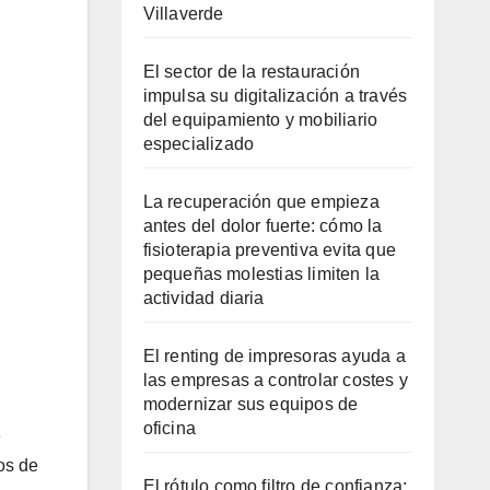
Villaverde
El sector de la restauración
impulsa su digitalización a través
del equipamiento y mobiliario
especializado
La recuperación que empieza
antes del dolor fuerte: cómo la
fisioterapia preventiva evita que
pequeñas molestias limiten la
actividad diaria
El renting de impresoras ayuda a
las empresas a controlar costes y
modernizar sus equipos de
oficina
e
os de
El rótulo como filtro de confianza: