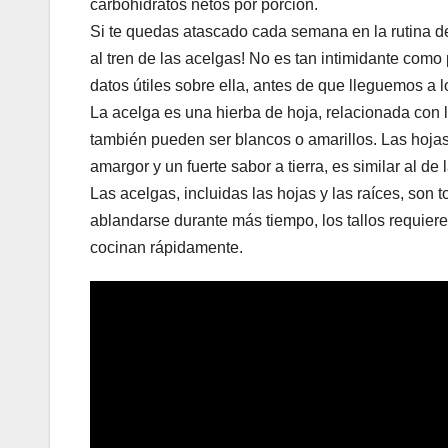
carbohidratos netos por porción.
Si te quedas atascado cada semana en la rutina de
al tren de las acelgas! No es tan intimidante como
datos útiles sobre ella, antes de que lleguemos a
La acelga es una hierba de hoja, relacionada con l
también pueden ser blancos o amarillos. Las hojas 
amargor y un fuerte sabor a tierra, es similar al de
Las acelgas, incluidas las hojas y las raíces, so
ablandarse durante más tiempo, los tallos requier
cocinan rápidamente.