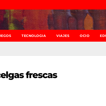
UEGOS
TECNOLOGIA
VIAJES
OCIO
ED
elgas frescas