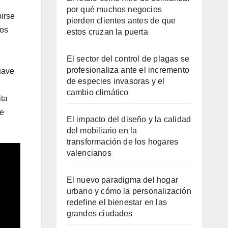
por qué muchos negocios
irse
pierden clientes antes de que
nos
estos cruzan la puerta
El sector del control de plagas se
profesionaliza ante el incremento
uave
de especies invasoras y el
cambio climático
ita
se
El impacto del diseño y la calidad
del mobiliario en la
transformación de los hogares
valencianos
El nuevo paradigma del hogar
urbano y cómo la personalización
redefine el bienestar en las
grandes ciudades