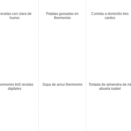
ecetas con clara de
Patatas guisadas en
Comida a domicilio tres
huevo
thermomix
cantos
ermomix tm5 recetas
Sopa de arroz thermomix
Tortada de almendra de m
digitales
abuela isabel