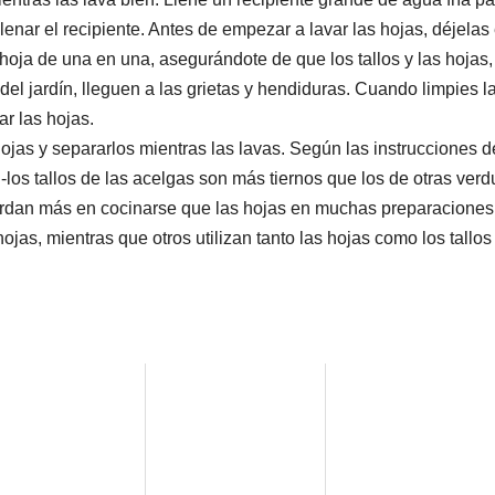
llenar el recipiente. Antes de empezar a lavar las hojas, déjelas
oja de una en una, asegurándote de que los tallos y las hojas,
del jardín, lleguen a las grietas y hendiduras. Cuando limpies l
ar las hojas.
hojas y separarlos mientras las lavas. Según las instrucciones d
 -los tallos de las acelgas son más tiernos que los de otras verd
 tardan más en cocinarse que las hojas en muchas preparaciones
ojas, mientras que otros utilizan tanto las hojas como los tallos