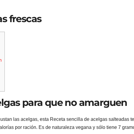
s frescas
n
celgas para que no amarguen
stan las acelgas, esta Receta sencilla de acelgas salteadas t
alorías por ración. Es de naturaleza vegana y sólo tiene 7 gram