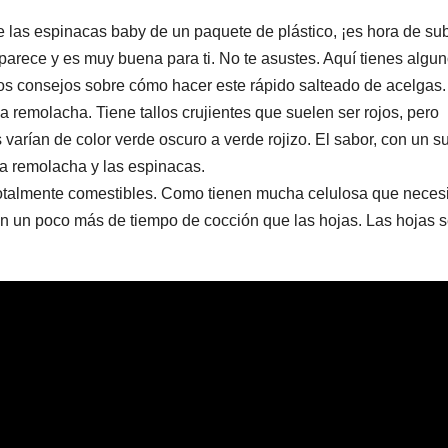
 las espinacas baby de un paquete de plástico, ¡es hora de sub
 parece y es muy buena para ti. No te asustes. Aquí tienes algu
 los consejos sobre cómo hacer este rápido salteado de acelgas.
a remolacha. Tiene tallos crujientes que suelen ser rojos, pero
varían de color verde oscuro a verde rojizo. El sabor, con un s
 la remolacha y las espinacas.
n totalmente comestibles. Como tienen mucha celulosa que neces
en un poco más de tiempo de cocción que las hojas. Las hojas 