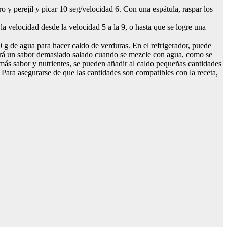
ro y perejil y picar 10 seg/velocidad 6. Con una espátula, raspar los
 velocidad desde la velocidad 5 a la 9, o hasta que se logre una
g de agua para hacer caldo de verduras. En el refrigerador, puede
tendrá un sabor demasiado salado cuando se mezcle con agua, como se
más sabor y nutrientes, se pueden añadir al caldo pequeñas cantidades
ra asegurarse de que las cantidades son compatibles con la receta,