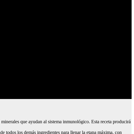
 y minerales que ayudan al sistema inmunológico. Esta receta producirá
e todos los demás ingredientes para llenar la etapa máxima, con