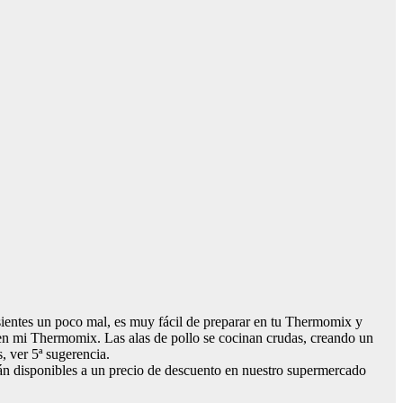
te sientes un poco mal, es muy fácil de preparar en tu Thermomix y
 en mi Thermomix. Las alas de pollo se cocinan crudas, creando un
, ver 5ª sugerencia.
stán disponibles a un precio de descuento en nuestro supermercado