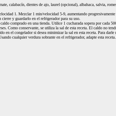
te, calabacín, dientes de ajo, laurel (opcional), albahaca, salvia, rome
elocidad 1. Mezclar 1 min/velocidad 5-9, aumentando progresivamente la
n cierre y guardarlo en el refrigerador para su uso.
aldo comprado en una tienda. Utilice 1 cucharada sopera por cada 500 
meses. Como conservante, se utiliza la sal de esta receta. El caldo no 
en el congelador si desea minimizar la sal en esta receta. Para darle 
cualquier verdura sobrante en el refrigerador, adapte esta receta. Pa