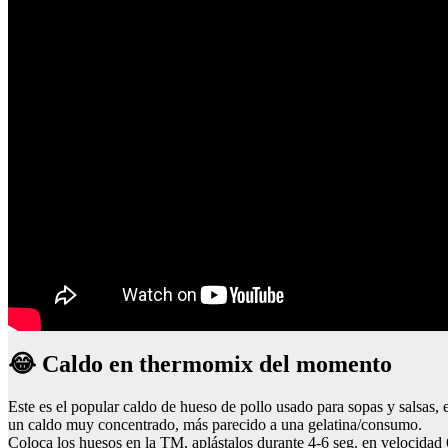
😂 Caldo en thermomix del momento
Este es el popular caldo de hueso de pollo usado para sopas y salsas,
un caldo muy concentrado, más parecido a una gelatina/consumo.
Coloca los huesos en la TM, aplástalos durante 4-6 seg. en velocida