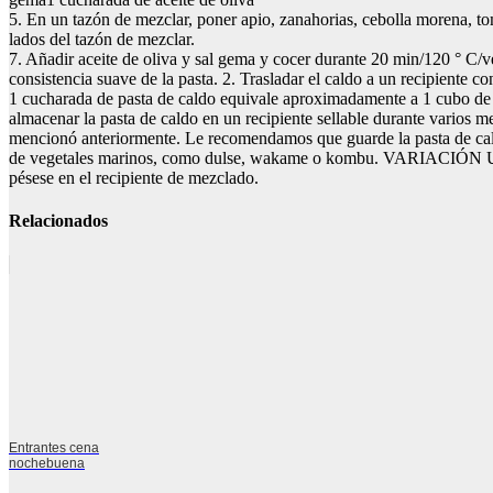
5. En un tazón de mezclar, poner apio, zanahorias, cebolla morena, toma
lados del tazón de mezclar.
7. Añadir aceite de oliva y sal gema y cocer durante 20 min/120 ° C/v
consistencia suave de la pasta. 2. Trasladar el caldo a un recipiente co
1 cucharada de pasta de caldo equivale aproximadamente a 1 cubo de c
almacenar la pasta de caldo en un recipiente sellable durante varios 
mencionó anteriormente. Le recomendamos que guarde la pasta de caldo 
de vegetales marinos, como dulse, wakame o kombu. VARIACIÓN Usando 
pésese en el recipiente de mezclado.
Relacionados
Entrantes cena
nochebuena