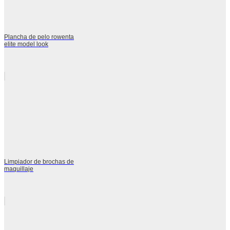
Plancha de pelo rowenta
elite model look
Limpiador de brochas de
maquillaje