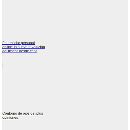
Entrenador personal
online: la nueva revolución
del fitness desde casa
Contorno de ojos deliplus
opiniones