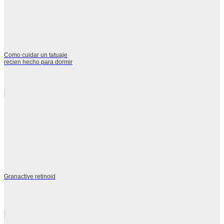
Como cuidar un tatuaje
recien hecho para dormir
Granactive retinoid