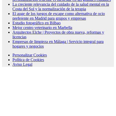
La creciente relevancia del cuidado de la salud mental en la
Costa del Sol y la normalización de la terapia
El auge de los juegos de escape como alternativa de ocio
preferente en Madrid para grupos y empresas
Estudio fotográfico en Bilbao
Mejor centro veterinario en Marbella
Arquitectos Elche | Proyectos de obra nueva, reformas y
licencias
Empresas de limpieza en Málaga | Servicio integral para
hogares y negocios
Personalizar Cookies
Política de Cookies
Aviso Legal