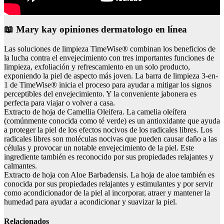
📖 Mary kay opiniones dermatologo en línea
Las soluciones de limpieza TimeWise® combinan los beneficios de
la lucha contra el envejecimiento con tres importantes funciones de
limpieza, exfoliación y refrescamiento en un solo producto,
exponiendo la piel de aspecto más joven. La barra de limpieza 3-en-
1 de TimeWise® inicia el proceso para ayudar a mitigar los signos
perceptibles del envejecimiento. Y la conveniente jabonera es
perfecta para viajar o volver a casa.
Extracto de hoja de Camellia Oleifera. La camelia oleífera
(comúnmente conocida como té verde) es un antioxidante que ayuda
a proteger la piel de los efectos nocivos de los radicales libres. Los
radicales libres son moléculas nocivas que pueden causar daño a las
células y provocar un notable envejecimiento de la piel. Este
ingrediente también es reconocido por sus propiedades relajantes y
calmantes.
Extracto de hoja con Aloe Barbadensis. La hoja de aloe también es
conocida por sus propiedades relajantes y estimulantes y por servir
como acondicionador de la piel al incorporar, atraer y mantener la
humedad para ayudar a acondicionar y suavizar la piel.
Relacionados