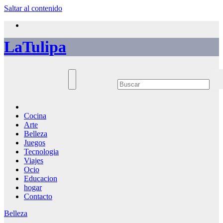
Saltar al contenido
LaTulipa
Cocina
Arte
Belleza
Juegos
Tecnologia
Viajes
Ocio
Educacion
hogar
Contacto
Belleza