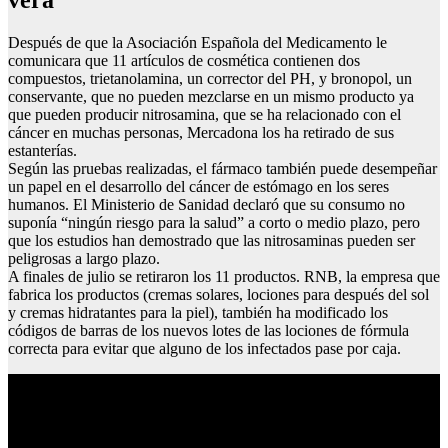
Después de que la Asociación Española del Medicamento le
comunicara que 11 artículos de cosmética contienen dos
compuestos, trietanolamina, un corrector del PH, y bronopol, un
conservante, que no pueden mezclarse en un mismo producto ya
que pueden producir nitrosamina, que se ha relacionado con el
cáncer en muchas personas, Mercadona los ha retirado de sus
estanterías.
Según las pruebas realizadas, el fármaco también puede desempeñar
un papel en el desarrollo del cáncer de estómago en los seres
humanos. El Ministerio de Sanidad declaró que su consumo no
suponía “ningún riesgo para la salud” a corto o medio plazo, pero
que los estudios han demostrado que las nitrosaminas pueden ser
peligrosas a largo plazo.
A finales de julio se retiraron los 11 productos. RNB, la empresa que
fabrica los productos (cremas solares, lociones para después del sol
y cremas hidratantes para la piel), también ha modificado los
códigos de barras de los nuevos lotes de las lociones de fórmula
correcta para evitar que alguno de los infectados pase por caja.