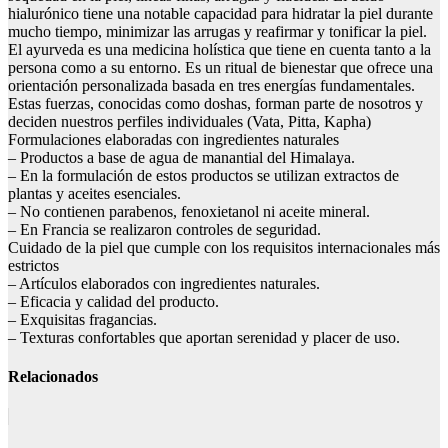
hialurónico tiene una notable capacidad para hidratar la piel durante
mucho tiempo, minimizar las arrugas y reafirmar y tonificar la piel.
El ayurveda es una medicina holística que tiene en cuenta tanto a la
persona como a su entorno. Es un ritual de bienestar que ofrece una
orientación personalizada basada en tres energías fundamentales.
Estas fuerzas, conocidas como doshas, forman parte de nosotros y
deciden nuestros perfiles individuales (Vata, Pitta, Kapha)
Formulaciones elaboradas con ingredientes naturales
– Productos a base de agua de manantial del Himalaya.
– En la formulación de estos productos se utilizan extractos de
plantas y aceites esenciales.
– No contienen parabenos, fenoxietanol ni aceite mineral.
– En Francia se realizaron controles de seguridad.
Cuidado de la piel que cumple con los requisitos internacionales más
estrictos
– Artículos elaborados con ingredientes naturales.
– Eficacia y calidad del producto.
– Exquisitas fragancias.
– Texturas confortables que aportan serenidad y placer de uso.
Relacionados