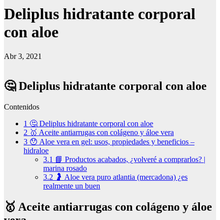
Deliplus hidratante corporal
con aloe
Abr 3, 2021
🤔 Deliplus hidratante corporal con aloe
Contenidos
1
🤔 Deliplus hidratante corporal con aloe
2
🥇 Aceite antiarrugas con colágeno y áloe vera
3
😯 Aloe vera en gel: usos, propiedades y beneficios –
hidraloe
3.1
📘 Productos acabados, ¿volveré a comprarlos? |
marina rosado
3.2
🤰 Aloe vera puro atlantia (mercadona) ¿es
realmente un buen
🥇 Aceite antiarrugas con colágeno y áloe
vera