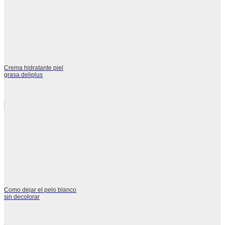
Crema hidratante piel
grasa deliplus
Como dejar el pelo blanco
sin decolorar