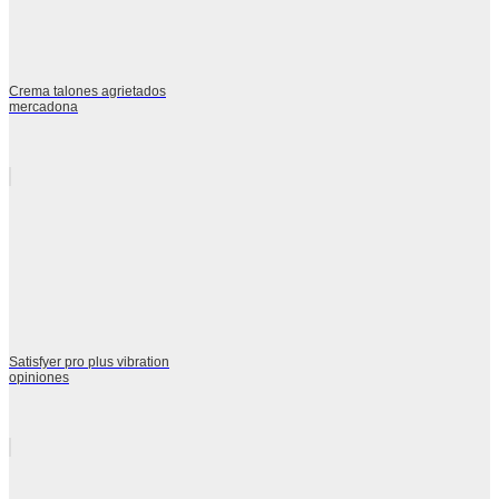
Crema talones agrietados
mercadona
Satisfyer pro plus vibration
opiniones