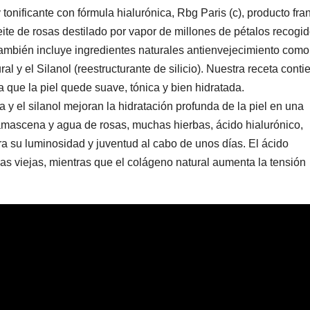
y tonificante con fórmula hialurónica, Rbg Paris (c), producto fra
ite de rosas destilado por vapor de millones de pétalos recogi
mbién incluye ingredientes naturales antienvejecimiento como
ral y el Silanol (reestructurante de silicio). Nuestra receta conti
ra que la piel quede suave, tónica y bien hidratada.
a y el silanol mejoran la hidratación profunda de la piel en una
amascena y agua de rosas, muchas hierbas, ácido hialurónico,
era su luminosidad y juventud al cabo de unos días. El ácido
las viejas, mientras que el colágeno natural aumenta la tensión