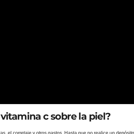
 vitamina c sobre la piel?
as, el corretaje y otros gastos. Hasta que no realice un depósito