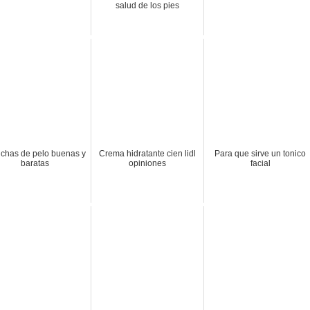
salud de los pies
chas de pelo buenas y
Crema hidratante cien lidl
Para que sirve un tonico
baratas
opiniones
facial