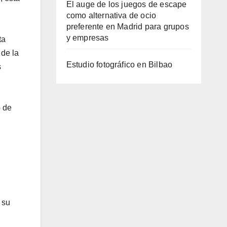
El auge de los juegos de escape
como alternativa de ocio
preferente en Madrid para grupos
y empresas
ta
 de la
Estudio fotográfico en Bilbao
s
o de
 su