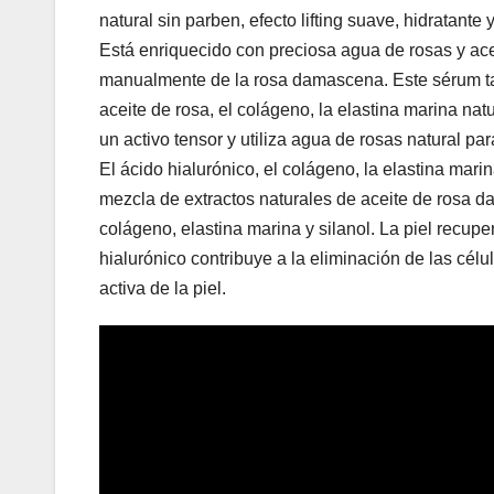
natural sin parben, efecto lifting suave, hidratante 
Está enriquecido con preciosa agua de rosas y ace
manualmente de la rosa damascena. Este sérum ta
aceite de rosa, el colágeno, la elastina marina natu
un activo tensor y utiliza agua de rosas natural pa
El ácido hialurónico, el colágeno, la elastina marin
mezcla de extractos naturales de aceite de rosa d
colágeno, elastina marina y silanol. La piel recup
hialurónico contribuye a la eliminación de las célu
activa de la piel.