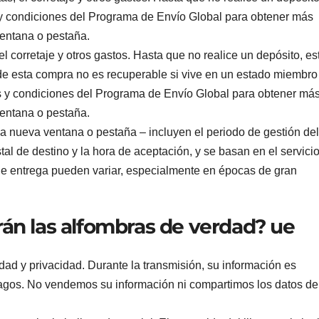
s y condiciones del Programa de Envío Global para obtener más
ventana o pestaña.
el corretaje y otros gastos. Hasta que no realice un depósito, es
 de esta compra no es recuperable si vive en un estado miembro
os y condiciones del Programa de Envío Global para obtener má
ventana o pestaña.
a nueva ventana o pestaña – incluyen el periodo de gestión del
tal de destino y la hora de aceptación, y se basan en el servici
e entrega pueden variar, especialmente en épocas de gran
rán las alfombras de verdad? ue
dad y privacidad. Durante la transmisión, su información es
pagos. No vendemos su información ni compartimos los datos de