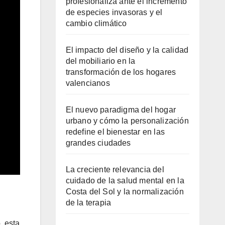
profesionaliza ante el incremento
de especies invasoras y el
cambio climático
El impacto del diseño y la calidad
del mobiliario en la
transformación de los hogares
valencianos
El nuevo paradigma del hogar
urbano y cómo la personalización
redefine el bienestar en las
grandes ciudades
La creciente relevancia del
cuidado de la salud mental en la
Costa del Sol y la normalización
de la terapia
, esta