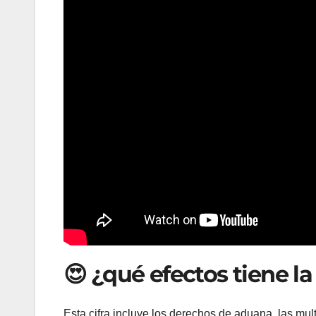
😍 ¿qué efectos tiene la
Esta cifra incluye los derechos de aduana, las mult