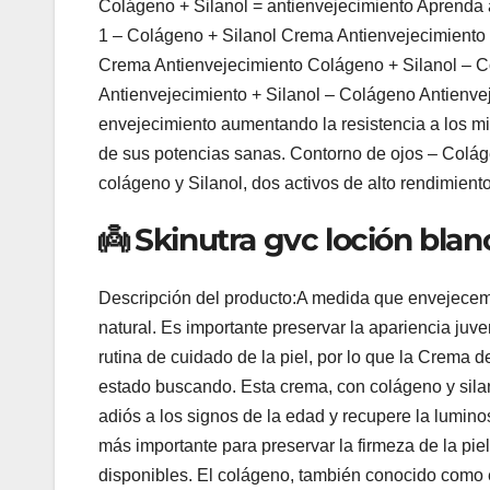
Colágeno + Silanol = antienvejecimiento Aprenda a a
1 – Colágeno + Silanol Crema Antienvejecimiento F
Crema Antienvejecimiento Colágeno + Silanol – C
Antienvejecimiento + Silanol – Colágeno Antienve
envejecimiento aumentando la resistencia a los mi
de sus potencias sanas. Contorno de ojos – Colág
colágeno y Silanol, dos activos de alto rendimiento
👼 Skinutra gvc loción blanc
Descripción del producto:A medida que envejecemos
natural. Es importante preservar la apariencia juv
rutina de cuidado de la piel, por lo que la Crema 
estado buscando. Esta crema, con colágeno y silanol
adiós a los signos de la edad y recupere la luminos
más importante para preservar la firmeza de la pi
disponibles. El colágeno, también conocido como el 