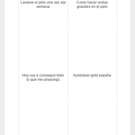
Lavarse el pelo una vez ala
Como hacer ondas
semana
grandes en el pelo
Hoy voy a conseguir todo
Australian gold españa
lo que me proponga