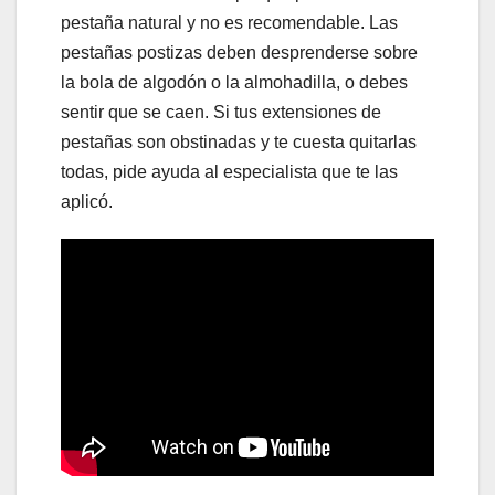
pestaña natural y no es recomendable. Las
pestañas postizas deben desprenderse sobre
la bola de algodón o la almohadilla, o debes
sentir que se caen. Si tus extensiones de
pestañas son obstinadas y te cuesta quitarlas
todas, pide ayuda al especialista que te las
aplicó.