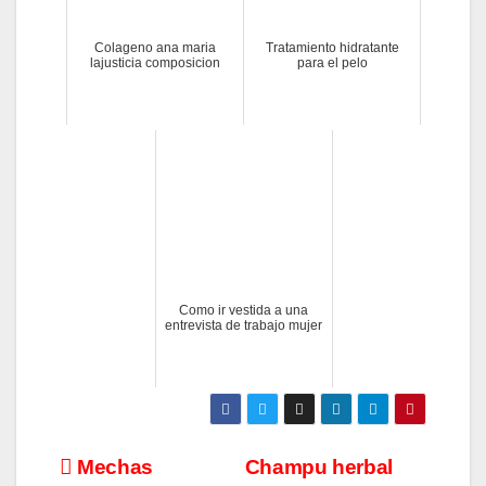
Colageno ana maria
Tratamiento hidratante
lajusticia composicion
para el pelo
Como ir vestida a una
entrevista de trabajo mujer
Navegación
Mechas
Champu herbal