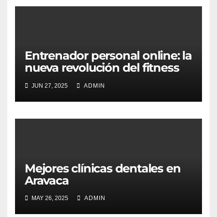
Entrenador personal online: la
nueva revolución del fitness
desde casa
JUN 27, 2025
ADMIN
Mejores clínicas dentales en
Aravaca
MAY 26, 2025
ADMIN