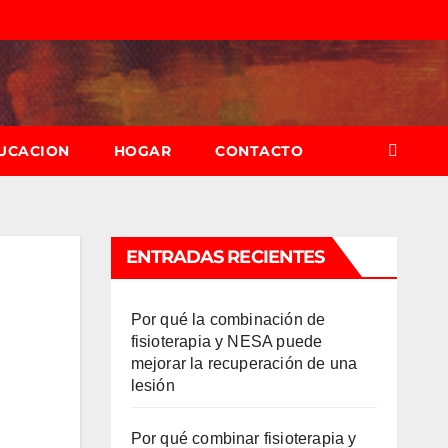
UCACION
HOGAR
CONTACTO
ENTRADAS RECIENTES
Por qué la combinación de
fisioterapia y NESA puede
mejorar la recuperación de una
lesión
Por qué combinar fisioterapia y