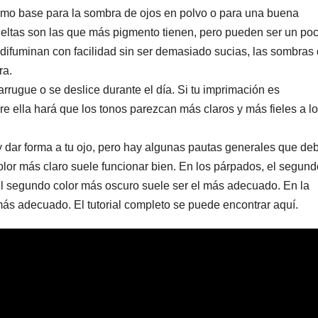
omo base para la sombra de ojos en polvo o para una buena
ueltas son las que más pigmento tienen, pero pueden ser un po
difuminan con facilidad sin ser demasiado sucias, las sombras
ra.
rrugue o se deslice durante el día. Si tu imprimación es
e ella hará que los tonos parezcan más claros y más fieles a l
 dar forma a tu ojo, pero hay algunas pautas generales que de
olor más claro suele funcionar bien. En los párpados, el segund
 el segundo color más oscuro suele ser el más adecuado. En la
 más adecuado. El tutorial completo se puede encontrar aquí.