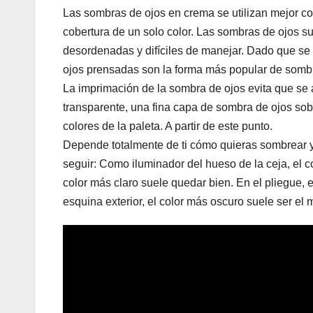
Las sombras de ojos en crema se utilizan mejor c
cobertura de un solo color. Las sombras de ojos s
desordenadas y difíciles de manejar. Dado que se 
ojos prensadas son la forma más popular de somb
La imprimación de la sombra de ojos evita que se a
transparente, una fina capa de sombra de ojos sobr
colores de la paleta. A partir de este punto.
Depende totalmente de ti cómo quieras sombrear y
seguir: Como iluminador del hueso de la ceja, el c
color más claro suele quedar bien. En el pliegue,
esquina exterior, el color más oscuro suele ser el