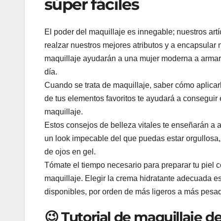
súper fáciles
El poder del maquillaje es innegable; nuestros art
realzar nuestros mejores atributos y a encapsular 
maquillaje ayudarán a una mujer moderna a armarse
día.
Cuando se trata de maquillaje, saber cómo aplicar
de tus elementos favoritos te ayudará a conseguir 
maquillaje.
Estos consejos de belleza vitales te enseñarán a a
un look impecable del que puedas estar orgullosa, 
de ojos en gel.
Tómate el tiempo necesario para preparar tu piel c
maquillaje. Elegir la crema hidratante adecuada es
disponibles, por orden de más ligeros a más pesa
😉 Tutorial de maquillaje de