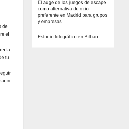
El auge de los juegos de escape
como alternativa de ocio
preferente en Madrid para grupos
y empresas
s de
re el
Estudio fotográfico en Bilbao
recta
de tu
seguir
neador