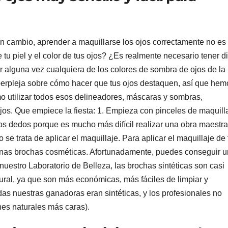
En cambio, aprender a maquillarse los ojos correctamente no es
 tu piel y el color de tus ojos? ¿Es realmente necesario tener d
r alguna vez cualquiera de los colores de sombra de ojos de la
erpleja sobre cómo hacer que tus ojos destaquen, así que hem
o utilizar todos esos delineadores, máscaras y sombras,
ojos. Que empiece la fiesta: 1. Empieza con pinceles de maquill
 los dedos porque es mucho más difícil realizar una obra maestra
e trata de aplicar el maquillaje. Para aplicar el maquillaje de
buenas brochas cosméticas. Afortunadamente, puedes conseguir 
nuestro Laboratorio de Belleza, las brochas sintéticas son casi
tural, ya que son más económicas, más fáciles de limpiar y
odas nuestras ganadoras eran sintéticas, y los profesionales no
ones naturales más caras).