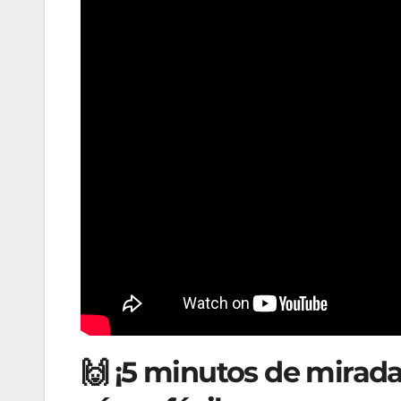
🙌 ¡5 minutos de mirada 