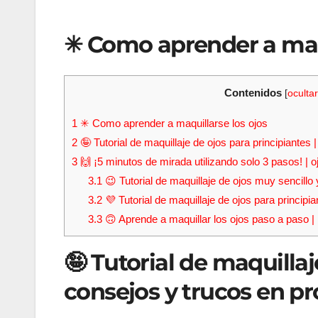
✳ Como aprender a maqu
Contenidos
[
ocultar
1
✳ Como aprender a maquillarse los ojos
2
🤪 Tutorial de maquillaje de ojos para principiantes
3
🙌 ¡5 minutos de mirada utilizando solo 3 pasos! | o
3.1
😉 Tutorial de maquillaje de ojos muy sencillo y
3.2
💜 Tutorial de maquillaje de ojos para princip
3.3
🙃 Aprende a maquillar los ojos paso a paso | 
🤪 Tutorial de maquillaj
consejos y trucos en p