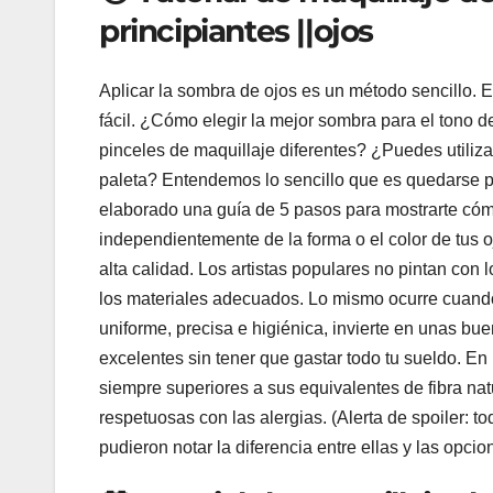
principiantes ||ojos
Aplicar la sombra de ojos es un método sencillo. 
fácil. ¿Cómo elegir la mejor sombra para el tono de
pinceles de maquillaje diferentes? ¿Puedes utiliza
paleta? Entendemos lo sencillo que es quedarse p
elaborado una guía de 5 pasos para mostrarte cóm
independientemente de la forma o el color de tus 
alta calidad. Los artistas populares no pintan con
los materiales adecuados. Lo mismo ocurre cuando s
uniforme, precisa e higiénica, invierte en unas 
excelentes sin tener que gastar todo tu sueldo. En 
siempre superiores a sus equivalentes de fibra na
respetuosas con las alergias. (Alerta de spoiler: t
pudieron notar la diferencia entre ellas y las opci