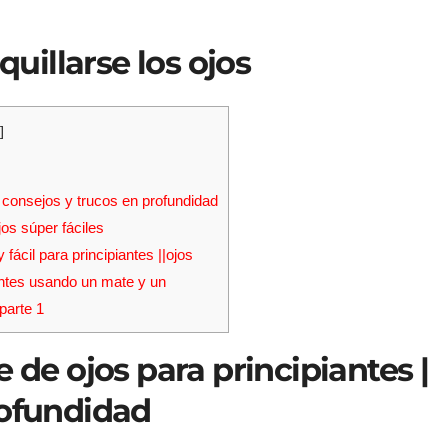
illarse los ojos
]
 | consejos y trucos en profundidad
jos súper fáciles
 fácil para principiantes ||ojos
iantes usando un mate y un
parte 1
e de ojos para principiantes |
rofundidad