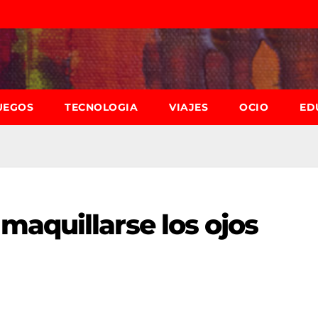
UEGOS
TECNOLOGIA
VIAJES
OCIO
ED
aquillarse los ojos