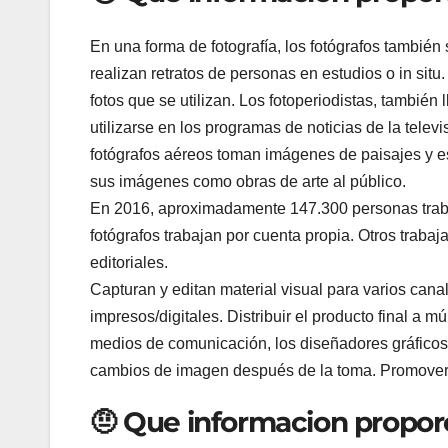
En una forma de fotografía, los fotógrafos también 
realizan retratos de personas en estudios o in situ
fotos que se utilizan. Los fotoperiodistas, tambié
utilizarse en los programas de noticias de la televis
fotógrafos aéreos toman imágenes de paisajes y es
sus imágenes como obras de arte al público.
En 2016, aproximadamente 147.300 personas trab
fotógrafos trabajan por cuenta propia. Otros traba
editoriales.
Capturan y editan material visual para varios canal
impresos/digitales. Distribuir el producto final a mú
medios de comunicación, los diseñadores gráficos 
cambios de imagen después de la toma. Promover lo
🤨 Que informacion proporc