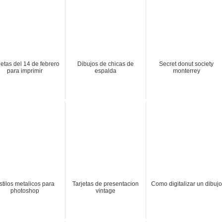
jetas del 14 de febrero
Dibujos de chicas de
Secret donut society
para imprimir
espalda
monterrey
stilos metalicos para
Tarjetas de presentacion
Como digitalizar un dibujo
photoshop
vintage