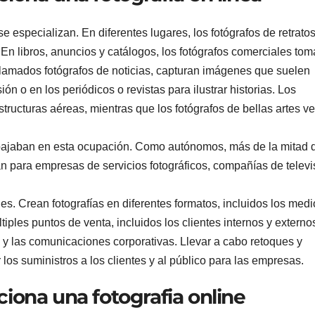
se especializan. En diferentes lugares, los fotógrafos de retrato
. En libros, anuncios y catálogos, los fotógrafos comerciales to
n llamados fotógrafos de noticias, capturan imágenes que suelen
ión o en los periódicos o revistas para ilustrar historias. Los
tructuras aéreas, mientras que los fotógrafos de bellas artes 
ajaban en esta ocupación. Como autónomos, más de la mitad d
jan para empresas de servicios fotográficos, compañías de televi
es. Crean fotografías en diferentes formatos, incluidos los medi
ltiples puntos de venta, incluidos los clientes internos y externos
y las comunicaciones corporativas. Llevar a cabo retoques y
s suministros a los clientes y al público para las empresas.
iona una fotografia online