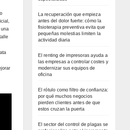
to
La recuperación que empieza
antes del dolor fuerte: cómo la
cial,
fisioterapia preventiva evita que
e una
pequeñas molestias limiten la
talle
actividad diaria
ata
El renting de impresoras ayuda a
las empresas a controlar costes y
modernizar sus equipos de
jorar
oficina
El rótulo como filtro de confianza:
por qué muchos negocios
pierden clientes antes de que
estos cruzan la puerta
El sector del control de plagas se