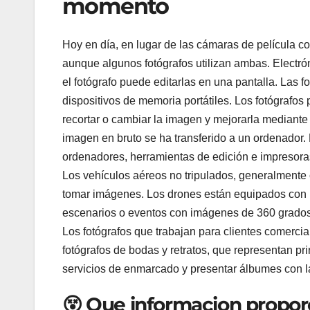
momento
Hoy en día, en lugar de las cámaras de película co
aunque algunos fotógrafos utilizan ambas. Electró
el fotógrafo puede editarlas en una pantalla. Las 
dispositivos de memoria portátiles. Los fotógrafo
recortar o cambiar la imagen y mejorarla mediante 
imagen en bruto se ha transferido a un ordenador. 
ordenadores, herramientas de edición e impresoras
Los vehículos aéreos no tripulados, generalmente 
tomar imágenes. Los drones están equipados con u
escenarios o eventos con imágenes de 360 grados
Los fotógrafos que trabajan para clientes comercia
fotógrafos de bodas y retratos, que representan p
servicios de enmarcado y presentar álbumes con 
😵 Que informacion proporc