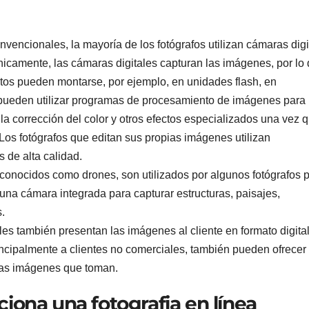
nvencionales, la mayoría de los fotógrafos utilizan cámaras digi
nicamente, las cámaras digitales capturan las imágenes, por lo
fotos pueden montarse, por ejemplo, en unidades flash, en
s pueden utilizar programas de procesamiento de imágenes para
la corrección del color y otros efectos especializados una vez q
Los fotógrafos que editan sus propias imágenes utilizan
 de alta calidad.
conocidos como drones, son utilizados por algunos fotógrafos 
na cámara integrada para capturar estructuras, paisajes,
.
les también presentan las imágenes al cliente en formato digital
rincipalmente a clientes no comerciales, también pueden ofrecer
las imágenes que toman.
iona una fotografia en línea