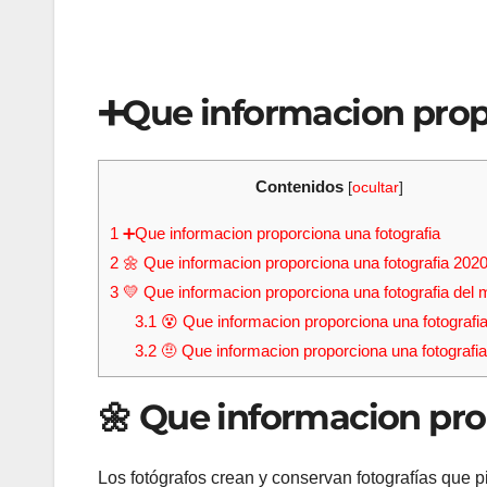
➕Que informacion propo
Contenidos
[
ocultar
]
1
➕Que informacion proporciona una fotografia
2
🌼 Que informacion proporciona una fotografia 202
3
💛 Que informacion proporciona una fotografia del
3.1
😵 Que informacion proporciona una fotografia
3.2
🤨 Que informacion proporciona una fotografia
🌼 Que informacion pro
Los fotógrafos crean y conservan fotografías que 