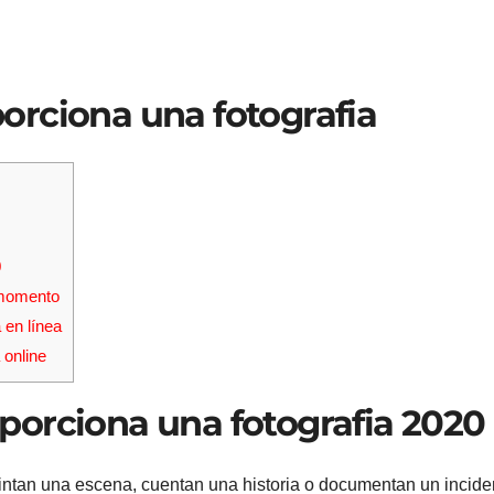
rciona una fotografia
0
 momento
 en línea
 online
porciona una fotografia 2020
pintan una escena, cuentan una historia o documentan un incide