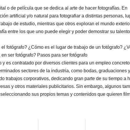
al o de película que se dedica al arte de hacer fotografías. En
ción artificial y/o natural para fotografiar a distintas personas, l
trabajo de estudio, mientras que otros exploran el mundo exterio
afía entre los que uno puede elegir y poder demostrar su talento
 el fotógrafo? ¿Cómo es el lugar de trabajo de un fotógrafo? ¿V
 en ser fotógrafo? Pasos para ser fotógrafo
 y es contratado por diversos clientes para un empleo concreto
erminados sectores de la industria, como bodas, graduaciones 
odo trabajos corporativos, dedicando gran parte de su tiempo a 
esas y otros materiales publicitarios. Sin embargo, algunos ta
a, seleccionando sus propios temas y contenidos que quieren film