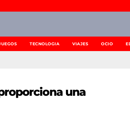
JUEGOS
TECNOLOGIA
VIAJES
OCIO
E
proporciona una