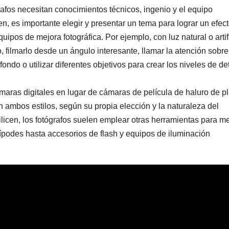
grafos necesitan conocimientos técnicos, ingenio y el equipo
, es importante elegir y presentar un tema para lograr un efec
quipos de mejora fotográfica. Por ejemplo, con luz natural o artifi
o, filmarlo desde un ángulo interesante, llamar la atención sobr
ondo o utilizar diferentes objetivos para crear los niveles de de
ámaras digitales en lugar de cámaras de película de haluro de pl
 ambos estilos, según su propia elección y la naturaleza del
icen, los fotógrafos suelen emplear otras herramientas para me
 trípodes hasta accesorios de flash y equipos de iluminación