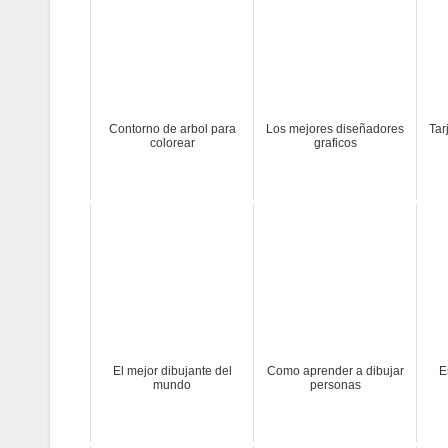
Contorno de arbol para
Los mejores diseñadores
Tar
colorear
graficos
El mejor dibujante del
Como aprender a dibujar
E
mundo
personas