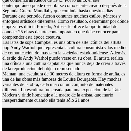
que comienza alrededor de 1945. Por lo tanto, el arte
contemporáneo puede describirse como el arte creado después de la
Segunda Guerra Mundial y que continúa hasta nuestros días.
Durante este periodo, fueron comunes muchos estilos, géneros y
enfoques artísticos diferentes. Como resultado, determinar por dónde
empezar es difícil. Por ello, Artpser le ofrece la oportunidad de
conocer 25 obras de arte contemporáneo que debe conocer para
comprender esta época creativa.
Las latas de sopa Campbell es una obra de arte icónica del artista
pop Andy Warhol que representa la cultura consumista y los medios
de comunicación de masas en la sociedad estadounidense. Además,
el estilo de Andy Warhol puede verse en su obra. El artista realiza
una crítica a una cultura capitalista que nunca deja de crear a través
de la reproducción del objeto representado.
Maman, una escultura de 30 metros de altura en forma de araña, es
una de las obras más famosas de Louise Bourgeois. Hay muchas
variantes de la obra, cada una con un conjunto de materiales
diferente. La escultura fue creada para una exposición de la Tate
Modern y rinde homenaje a la madre de la artista, que murió
inesperadamente cuando ella tenía sólo 21 años.