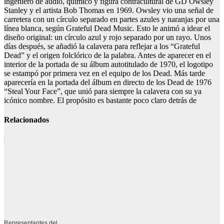
ingeniero de audio, químico y figura contracultural de GD Owsley
Stanley y el artista Bob Thomas en 1969. Owsley vio una señal de
carretera con un círculo separado en partes azules y naranjas por una
línea blanca, según Grateful Dead Music. Esto le animó a idear el
diseño original: un círculo azul y rojo separado por un rayo. Unos
días después, se añadió la calavera para reflejar a los “Grateful
Dead” y el origen folclórico de la palabra. Antes de aparecer en el
interior de la portada de su álbum autotitulado de 1970, el logotipo
se estampó por primera vez en el equipo de los Dead. Más tarde
aparecería en la portada del álbum en directo de los Dead de 1976
“Steal Your Face”, que unió para siempre la calavera con su ya
icónico nombre. El propósito es bastante poco claro detrás de
Relacionados
Representantes del