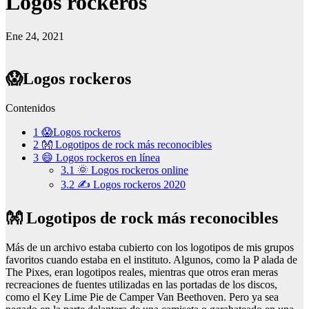
Logos rockeros
Ene 24, 2021
😱Logos rockeros
Contenidos
1
😱Logos rockeros
2
👐 Logotipos de rock más reconocibles
3
😄 Logos rockeros en línea
3.1
🌞 Logos rockeros online
3.2
✍ Logos rockeros 2020
👐 Logotipos de rock más reconocibles
Más de un archivo estaba cubierto con los logotipos de mis grupos
favoritos cuando estaba en el instituto. Algunos, como la P alada de
The Pixes, eran logotipos reales, mientras que otros eran meras
recreaciones de fuentes utilizadas en las portadas de los discos,
como el Key Lime Pie de Camper Van Beethoven. Pero ya sea