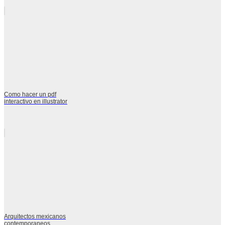
Como hacer un pdf
interactivo en illustrator
Arquitectos mexicanos
contemporaneos